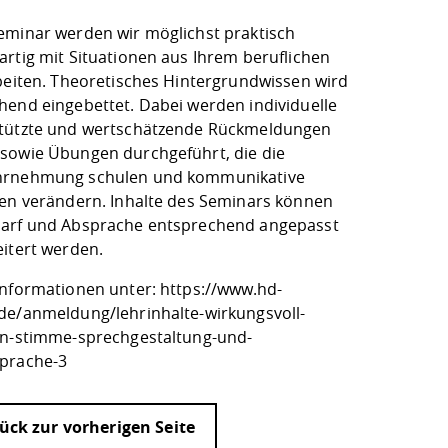
eminar werden wir möglichst praktisch
artig mit Situationen aus Ihrem beruflichen
rbeiten. Theoretisches Hintergrundwissen wird
hend eingebettet. Dabei werden individuelle
tützte und wertschätzende Rückmeldungen
sowie Übungen durchgeführt, die die
hrnehmung schulen und kommunikative
ten verändern. Inhalte des Seminars können
arf und Absprache entsprechend angepasst
eitert werden.
Informationen unter:
https://www.hd-
de/anmeldung/lehrinhalte-wirkungsvoll-
ln-stimme-sprechgestaltung-und-
prache-3
ück zur vorherigen Seite