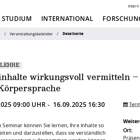
Intern
STUDIUM
INTERNATIONAL
FORSCHUNG
Detailseite
n
Veranstaltungskalender
 LEHRE
inhalte wirkungsvoll vermitteln 
Körpersprache
2025 09:00 UHR - 16.09.2025 16:30
Term
Weiter
 Seminar können Sie lernen, Ihre Inhalte so
Ort:
iten und darzustellen, dass sie verständlich
Präsenz