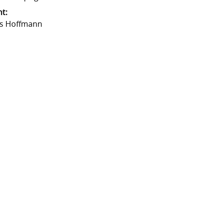
t:
s Hoffmann