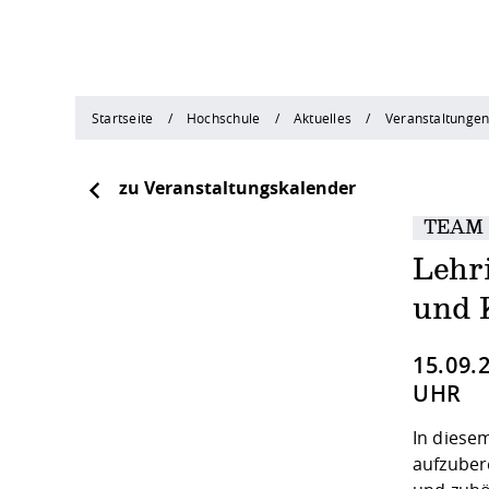
Startseite
Hochschule
Aktuelles
Veranstaltunge
zu Veranstaltungskalender
TEAM
Lehr
und 
15.09.
UHR
In diesem
aufzubere