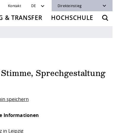
Kontakt
DE
Direkteinstieg
 & TRANSFER
HOCHSCHULE
– Stimme, Sprechgestaltung
in speichern
e Informationen
 in Leipzig