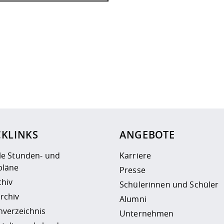
ur
Datenschutzseite
.
CKLINKS
ANGEBOTE
le Stunden- und
Karriere
läne
Presse
chiv
Schülerinnen und Schüler
rchiv
Alumni
nverzeichnis
Unternehmen