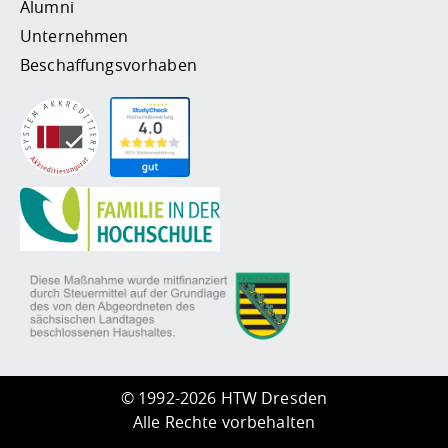
Alumni
Unternehmen
Beschaffungsvorhaben
©
1992-2026 HTW Dresden
Alle Rechte vorbehalten