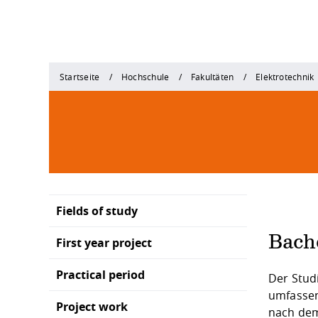
Startseite
Hochschule
Fakultäten
Elektrotechnik
Fields of study
Bache
First year project
Practical period
Der Studi
umfassen
Project work
nach dem