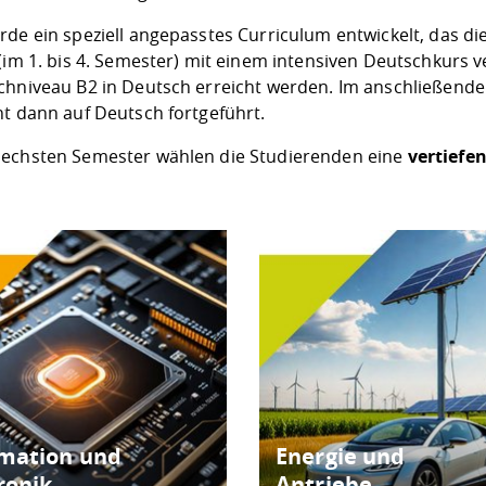
rde ein speziell angepasstes Curriculum entwickelt, das d
 (im 1. bis 4. Semester) mit einem intensiven Deutschkurs 
chniveau B2 in Deutsch erreicht werden. Im anschließenden
ht dann auf Deutsch fortgeführt.
echsten Semester wählen die Studierenden eine
vertiefe
rmation und
Energie und
ronik
Antriebe