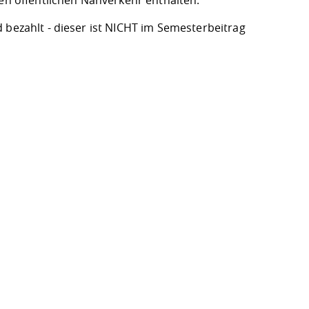
den öffentlichen Nahverkehr enthalten.
 bezahlt - dieser ist NICHT im Semesterbeitrag