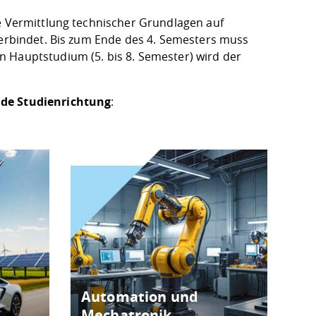
ie Vermittlung technischer Grundlagen auf
verbindet. Bis zum Ende des 4. Semesters muss
 Hauptstudium (5. bis 8. Semester) wird der
nde Studienrichtung
:
Automation und
Mechatronik