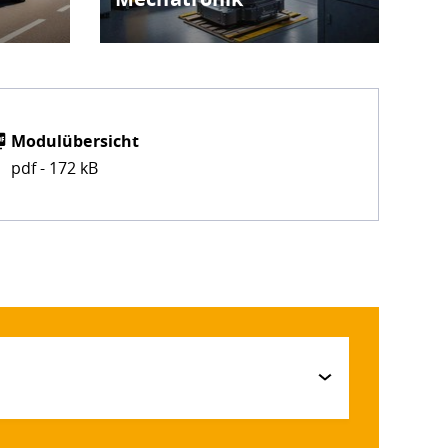
Modulübersicht
pdf - 172 kB