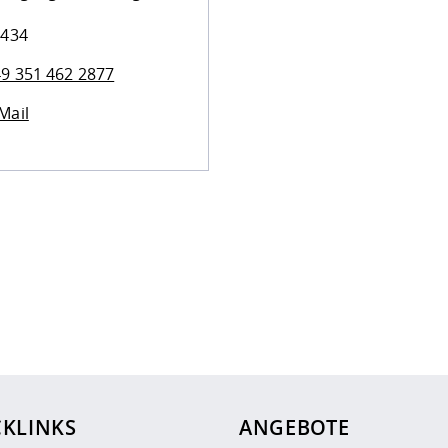
 434
9 351 462 2877
Mail
ur
Datenschutzseite
.
CKLINKS
ANGEBOTE