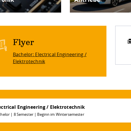
Flyer
Bachelor: Electrical Engineering /
Elektrotechnik
ectrical Engineering / Elektrotechnik
helor | 8 Semester | Beginn im Wintersemester