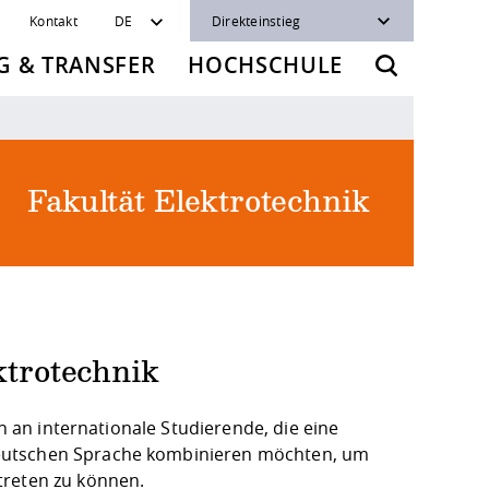
Kontakt
DE
Direkteinstieg
 & TRANSFER
HOCHSCHULE
Fakultät Elektrotechnik
ktrotechnik
ch an internationale Studierende, die eine
deutschen Sprache kombinieren möchten, um
treten zu können.