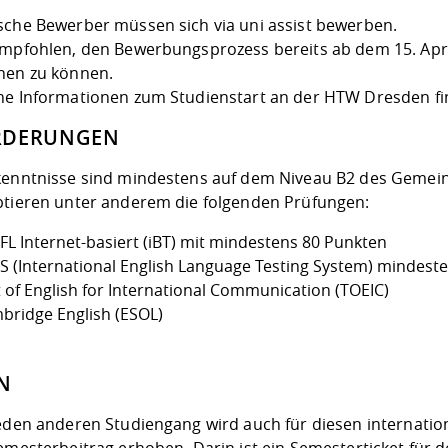
sche Bewerber müssen sich via
uni assist
bewerben.
empfohlen, den Bewerbungsprozess bereits ab dem 15. Apr
hen zu können.
ne Informationen zum Studienstart an der HTW Dresden f
RDERUNGEN
kenntnisse sind mindestens auf dem Niveau B2 des
Gemein
ptieren unter anderem die folgenden Prüfungen:
FL Internet-basiert (iBT) mit mindestens 80 Punkten
TS (International English Language Testing System) mindeste
t of English for International Communication (TOEIC)
bridge English (ESOL)
N
jeden anderen Studiengang wird auch für diesen internation