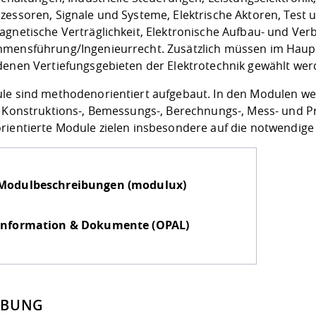
essoren, Signale und Systeme, Elektrische Aktoren, Test u
agnetische Verträglichkeit, Elektronische Aufbau- und Ve
mensführung/Ingenieurrecht. Zusätzlich müssen im Haup
denen Vertiefungsgebieten der Elektrotechnik gewählt wer
le sind methodenorientiert aufgebaut. In den Modulen 
, Konstruktions-, Bemessungs-, Berechnungs-, Mess- und P
rientierte Module zielen insbesondere auf die notwendige
Modulbeschreibungen (modulux)
Information & Dokumente (OPAL)
RBUNG