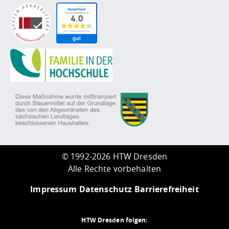
©
1992-2026 HTW Dresden
Alle Rechte vorbehalten
Impressum
Datenschutz
Barrierefreiheit
HTW Dresden folgen: