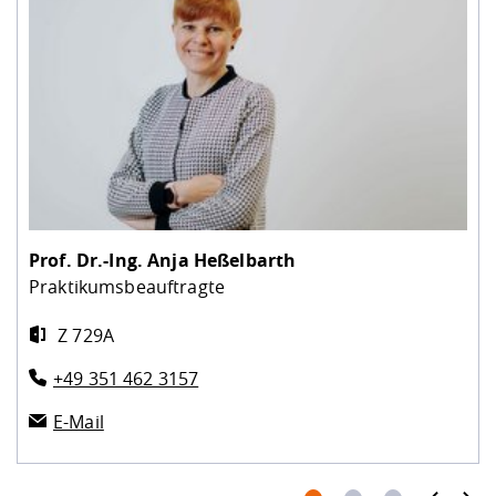
Prof. Dr.-Ing.
Anja Heßelbarth
Praktikumsbeauftragte
Z 729A
+49 351 462 3157
E-Mail