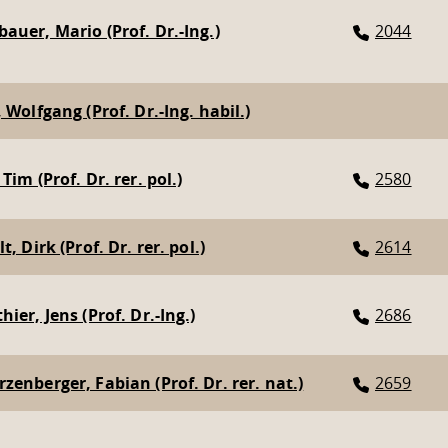
auer, Mario (Prof. Dr.-Ing.)
2044
 Wolfgang (Prof. Dr.-Ing. habil.)
Tim (Prof. Dr. rer. pol.)
2580
t, Dirk (Prof. Dr. rer. pol.)
2614
ier, Jens (Prof. Dr.-Ing.)
2686
zenberger, Fabian (Prof. Dr. rer. nat.)
2659