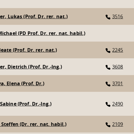
er, Lukas (Prof. Dr. rer. nat.)
3516
ichael (PD Prof. Dr. rer. nat. habil.)
eate (Prof. Dr. rer. nat.)
2245
, Dietrich (Prof. Dr.-Ing.)
3608
a, Elena (Prof. Dr.)
3701
Sabine (Prof. Dr.-Ing.)
2490
Steffen (Dr. rer. nat. habil.)
2109