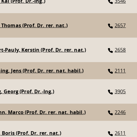
Kai (Prof. Dr.-Ing.)
3546
 Thomas (Prof. Dr. rer. nat.)
2657
-Pauly, Kerstin (Prof. Dr. rer. nat.)
2658
g, Jens (Prof. Dr. rer. nat. habil.)
2111
, Georg (Prof. Dr.-Ing.)
3905
, Marco (Prof. Dr. rer. nat. habil.)
2246
 Boris (Prof. Dr. rer. nat.)
2611