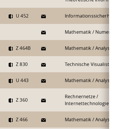
E-Mail
U 452
Informationssicherheit
E-Mail
Mathematik / Numerik
E-Mail
Z 464B
Mathematik / Analysis
E-Mail
Z 830
Technische Visualistik
E-Mail
U 443
Mathematik / Analysis
Rechnernetze /
E-Mail
Z 360
Internettechnologien
E-Mail
Z 466
Mathematik / Analysis