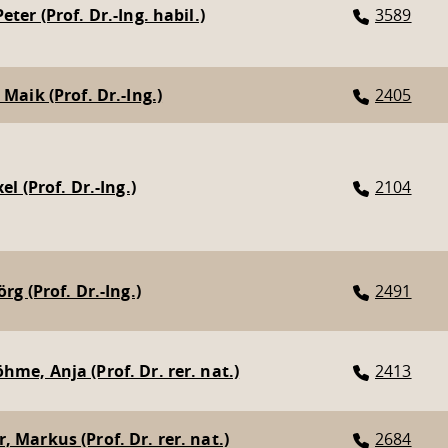
eter (Prof. Dr.-Ing. habil.)
3589
 Maik (Prof. Dr.-Ing.)
2405
xel (Prof. Dr.-Ing.)
2104
örg (Prof. Dr.-Ing.)
2491
hme, Anja (Prof. Dr. rer. nat.)
2413
, Markus (Prof. Dr. rer. nat.)
2684