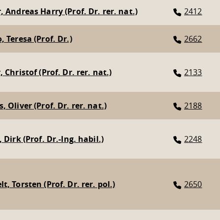
, Andreas Harry (Prof. Dr. rer. nat.)
2412
, Teresa (Prof. Dr.)
2662
 Christof (Prof. Dr. rer. nat.)
2133
 Oliver (Prof. Dr. rer. nat.)
2188
 Dirk (Prof. Dr.-Ing. habil.)
2248
, Torsten (Prof. Dr. rer. pol.)
2650