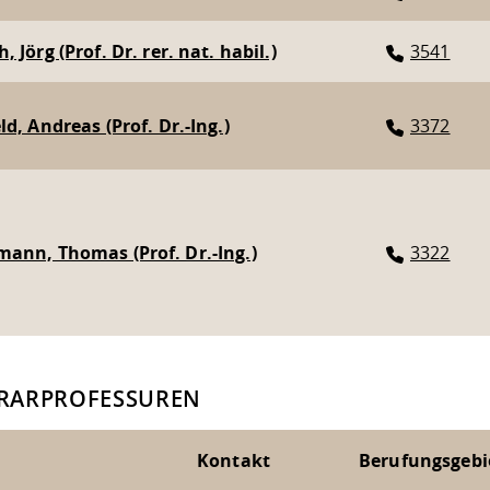
 Jörg (Prof. Dr. rer. nat. habil.)
3541
ld, Andreas (Prof. Dr.-Ing.)
3372
ann, Thomas (Prof. Dr.-Ing.)
3322
RARPROFESSUREN
Kontakt
Berufungsgebi