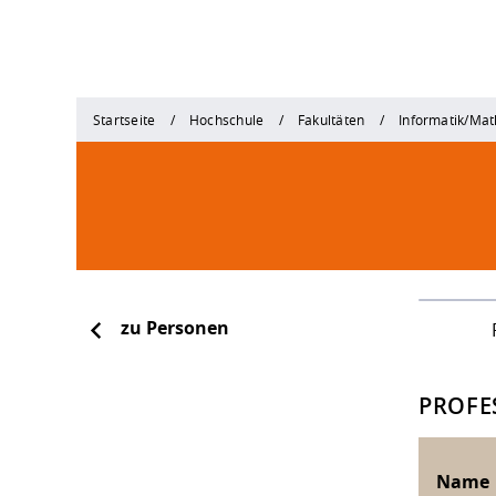
Startseite
Hochschule
Fakultäten
Informatik/Ma
zu Personen
PROFE
Name