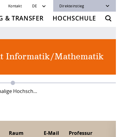
Kontakt
DE
Direkteinstieg
 & TRANSFER
HOCHSCHULE
ät Informatik/Mathematik
ige Hochschullehrer
Raum
E-Mail
Professur