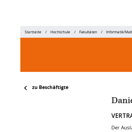
Startseite
Hochschule
Fakultäten
Informatik/Ma
zu Beschäftigte
Danie
VERTR
Der Aust