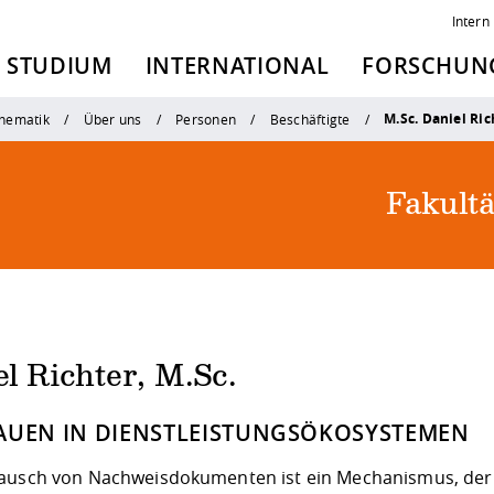
Intern
STUDIUM
INTERNATIONAL
FORSCHUNG
M.Sc. Daniel Ric
thematik
Über uns
Personen
Beschäftigte
Fakult
l Richter, M.Sc.
AUEN IN DIENSTLEISTUNGSÖKOSYSTEMEN
ausch von Nachweisdokumenten ist ein Mechanismus, der