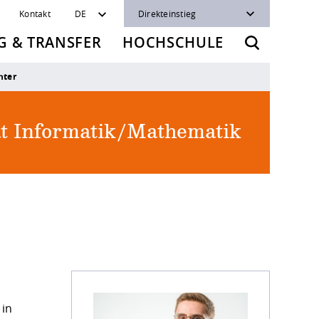
Kontakt
DE
Direkteinstieg
 & TRANSFER
HOCHSCHULE
hter
ät Informatik/Mathematik
 in