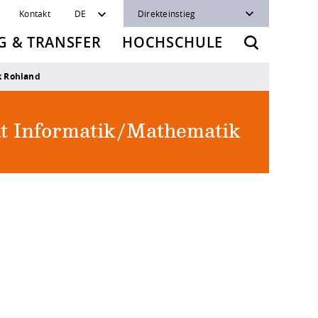
Kontakt
DE
Direkteinstieg
 & TRANSFER
HOCHSCHULE
ik Rohland
ät Informatik/Mathematik