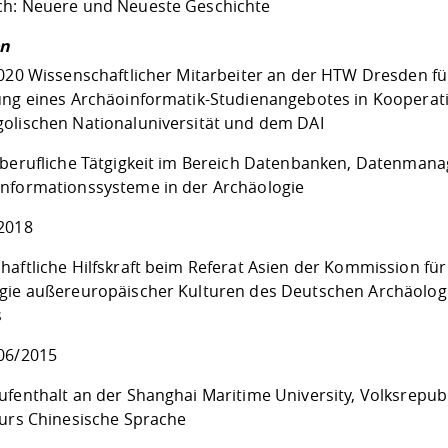
h: Neuere und Neueste Geschichte
en
2020 Wissenschaftlicher Mitarbeiter an der HTW Dresden fü
ung eines Archäoinformatik-Studienangebotes in Kooperat
olischen Nationaluniversität und dem DAI
iberufliche Tätgigkeit im Bereich Datenbanken, Datenman
nformationssysteme in der Archäologie
2018
haftliche Hilfskraft beim Referat Asien der Kommission für
gie außereuropäischer Kulturen des Deutschen Archäolog
s
06/2015
ufenthalt an der Shanghai Maritime University, Volksrepubl
kurs Chinesische Sprache