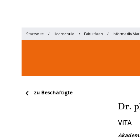
Startseite
Hochschule
Fakultäten
Informatik/Ma
zu Beschäftigte
Dr. p
VITA
Akademi