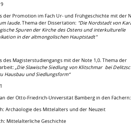
19
s der Promotion im Fach Ur- und Frühgeschichte mit der 
um laude.
Thema der Dissertation:
"Die Nordstadt von Ka
gische Spuren der Kirche des Ostens und interkulturelle
ation in der altmongolischen Hauptstadt"
s des Magisterstudiengangs mit der Note 1,0. Thema der
arbeit:
„Die Slawische Siedlung von Klitschmar bei Delitzsc
zu Hausbau und Siedlungsform“
1
an der Otto-Friedrich-Universität Bamberg in den Fächern:
h: Archäologie des Mittelalters und der Neuzeit
h: Mittelalterliche Geschichte