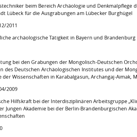
techniker beim Bereich Archäologie und Denkmalpflege d
dt Lübeck für die Ausgrabungen am Lübecker Burghügel
12/2011
fliche archäologische Tätigkeit in Bayern und Brandenburg
eitung bei den Grabungen der Mongolisch-Deutschen Orch
on des Deutschen Archäologischen Institutes und der Mon
 der Wissenschaften in Karabalgasun, Archangaj-Aimak, 
04/2009
che Hilfskraft bei der Interdisziplinären Arbeitsgruppe „K
der Jungen Akademie bei der Berlin-Brandenburgischen Ak
enschaften
0