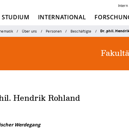
Intern
STUDIUM
INTERNATIONAL
FORSCHUNG
Dr. phil. Hendr
thematik
Über uns
Personen
Beschäftigte
Fakult
hil. Hendrik Rohland
scher Werdegang