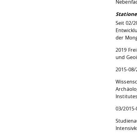
Nebenfac
Station
Seit 02/
Entwickl
der Mong
2019 Fre
und Geoi
2015-08/
Wissensc
Archäolo
Institute
03/2015-
Studiena
Intensiv