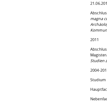
21.06.20
Abschlus
magna c
Archäolo
Kommunik
2011
Abschlus
Magister
Studien 
2004-201
Studium 
Hauptfac
Nebenfac