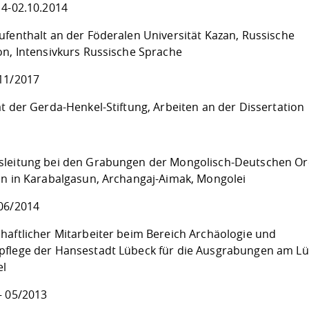
14-02.10.2014
ufenthalt an der Föderalen Universität Kazan, Russische
on, Intensivkurs Russische Sprache
11/2017
t der Gerda-Henkel-Stiftung, Arbeiten an der Dissertation
leitung bei den Grabungen der Mongolisch-Deutschen Or
on in Karabalgasun, Archangaj-Aimak, Mongolei
06/2014
haftlicher Mitarbeiter beim Bereich Archäologie und
flege der Hansestadt Lübeck für die Ausgrabungen am L
el
– 05/2013