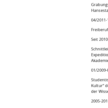
Grabungs
Hansesta
04/2011-
Freiberu
Seit 2010
Schnittl
Expediti
Akademie
01/2009-
Studentis
Kultur“ 
der Wiss
2005-201