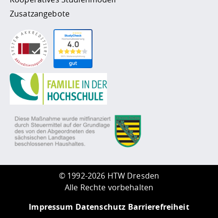
Zusatzangebote
©
1992-2026 HTW Dresden
Alle Rechte vorbehalten
Impressum
Datenschutz
Barrierefreiheit