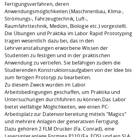
Fertigungsverfahren, deren
Anwendungsmöglichkeiten (Maschinenbau, Klima-,
Strömungs-, Fahrzeugtechnik, Luft-,
Raumfahrttechnik, Medizin, Biologie etc.) vorgestellt.
Die Übungen und Praktika im Labor Rapid Prototyping
tragen wesentlich dazu bei, das in den
Lehrveranstaltungen erworbene Wissen der
Studenten zu festigen und in der praktischen
Anwendung zu vertiefen. Sie befähigen zudem die
Studierenden Konstruktionsaufgaben von der Idee bis
zum fertigen Prototyp zu bearbeiten.
Zu diesem Zweck wurden im Labor
Arbeitsbedingungen geschaffen, um Praktika und
Untersuchungen durchführen zu können.Das Labor
bietet vielfältige Möglichkeiten, wie einen PC-
Arbeitsplatz zur Datenvorbereitung mittels "Magics"
und mehrere Anlagen der generativen Fertigung.
Dazu gehören 2 FLM Drucker (Fa. Conrad), eine
Lasersinteranlage Formiga P110 (Fa. EOS) und ein SLA