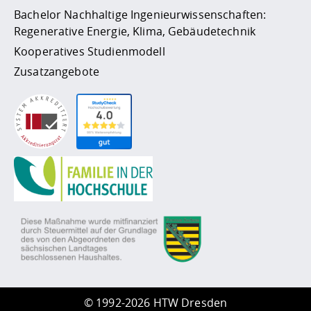
Bachelor Nachhaltige Ingenieurwissenschaften:
Regenerative Energie, Klima, Gebäudetechnik
Kooperatives Studienmodell
Zusatzangebote
©
1992-2026 HTW Dresden