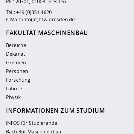
PF 120701, 01008 Dresden
Tel.:
+49 (0)351 4620
E-Mail:
info(at)htw-dresden.de
FAKULTÄT MASCHINENBAU
Bereiche
Dekanat
Gremien
Personen
Forschung
Labore
Physik
INFORMATIONEN ZUM STUDIUM
INFOS für Studierende
Bachelor Maschinenbau