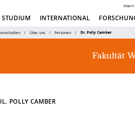
Intern
STUDIUM
INTERNATIONAL
FORSCHUNG
Dr. Polly Camber
senschaften
Über uns
Personen
Fakultät W
IL. POLLY CAMBER