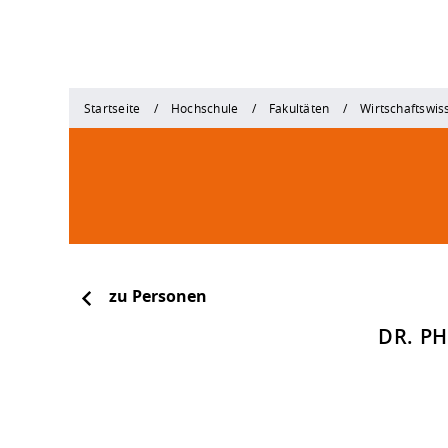
Startseite
Hochschule
Fakultäten
Wirtschaftswis
zu Personen
DR. PH