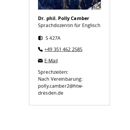
Dr. phil.
Polly Camber
Sprachdozentin für Englisch
S 427A
+49 351 462 2585
E-Mail
Sprechzeiten:
Nach Vereinbarung:
polly.camber2@htw-
dresden.de