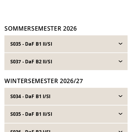
SOMMERSEMESTER 2026
S035 - DaF B1 II/SI
S037 - DaF B2 II/SI
WINTERSEMESTER 2026/27
S034 - DaF B1 I/SI
S035 - DaF B1 II/SI
S036 - DaF B2 I/SI