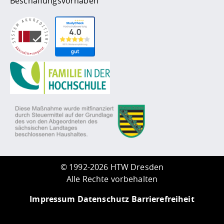
Beschaffungsvorhaben
©
1992-2026 HTW Dresden
Alle Rechte vorbehalten
Impressum
Datenschutz
Barrierefreiheit