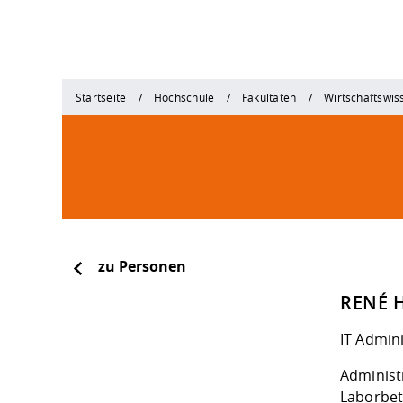
Startseite
Hochschule
Fakultäten
Wirtschaftswis
zu Personen
RENÉ 
IT Admin
Administ
Laborbe