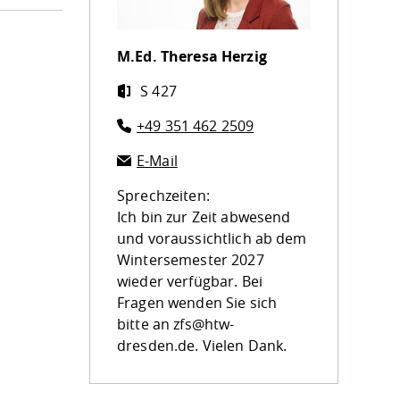
M.Ed.
Theresa Herzig
S 427
+49 351 462 2509
E-Mail
Sprechzeiten:
Ich bin zur Zeit abwesend
und voraussichtlich ab dem
Wintersemester 2027
wieder verfügbar. Bei
Fragen wenden Sie sich
bitte an zfs@htw-
dresden.de. Vielen Dank.