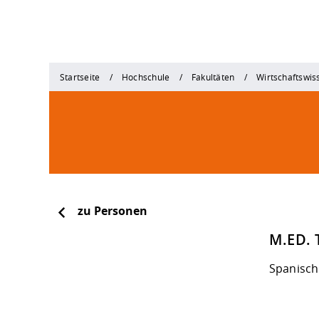
Startseite
Hochschule
Fakultäten
Wirtschaftswis
zu Personen
M.ED.
Spanisch