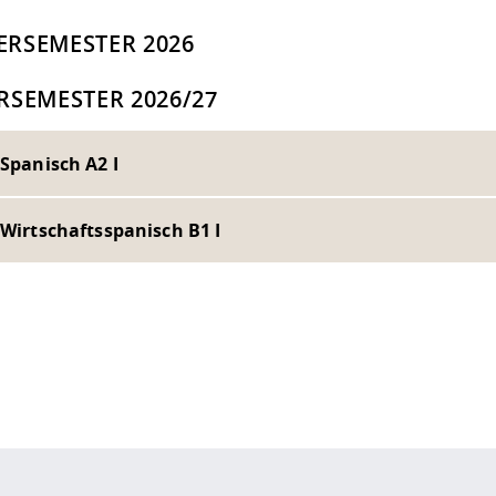
RSEMESTER 2026
RSEMESTER 2026/27
 Spanisch A2 I
 Wirtschaftsspanisch B1 I
ur
Datenschutzseite
.