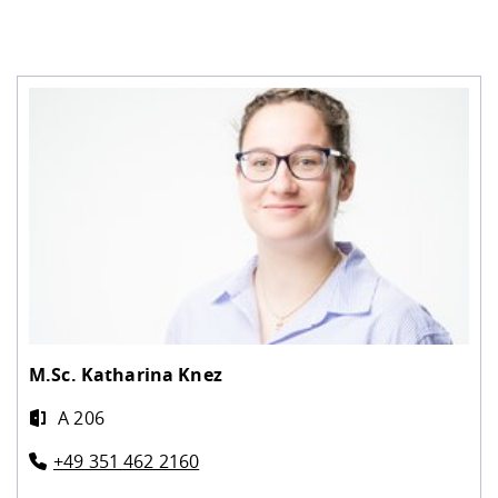
M.Sc.
Katharina Knez
A 206
+49 351 462 2160