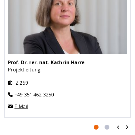
Prof. Dr. rer. nat.
Kathrin Harre
Projektleitung
Z 259
+49 351 462 3250
E-Mail
prev
next