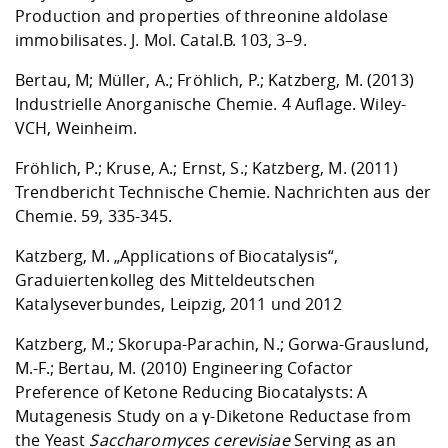
Production and properties of threonine aldolase
immobilisates.
J. Mol. Catal.B. 103, 3–9.
Bertau, M; Müller, A.; Fröhlich, P.; Katzberg, M. (2013)
Industrielle Anorganische Chemie. 4 Auflage. Wiley-
VCH, Weinheim.
Fröhlich, P.; Kruse, A.; Ernst, S.; Katzberg, M. (2011)
Trendbericht Technische Chemie.
Nachrichten aus der
Chemie. 59, 335-345.
Katzberg, M. „Applications of Biocatalysis“,
Graduiertenkolleg des Mitteldeutschen
Katalyseverbundes, Leipzig, 2011 und 2012
Katzberg, M.; Skorupa-Parachin, N.; Gorwa-Grauslund,
M.-F.; Bertau, M. (2010) Engineering Cofactor
Preference of Ketone Reducing Biocatalysts: A
Mutagenesis Study on a γ-Diketone Reductase from
the Yeast
Saccharomyces cerevisiae
Serving as an