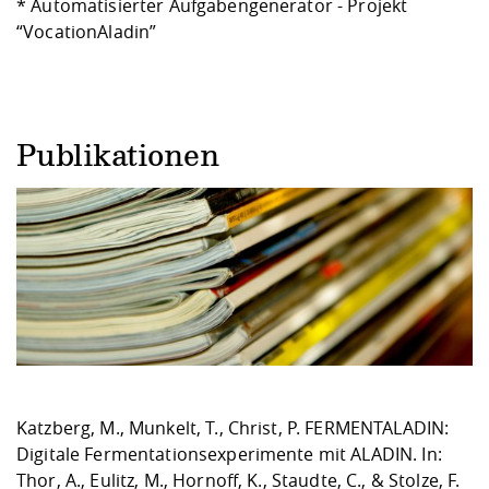
* Automatisierter Aufgabengenerator - Projekt
“
VocationAladin
”
Publikationen
Katzberg, M., Munkelt, T., Christ, P. FERMENTALADIN:
Digitale Fermentationsexperimente mit ALADIN. In:
Thor, A., Eulitz, M., Hornoff, K., Staudte, C., & Stolze, F.