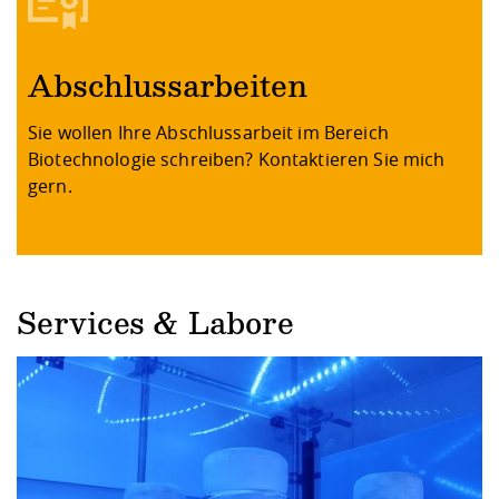
Abschlussarbeiten
Sie wollen Ihre Abschlussarbeit im Bereich
Biotechnologie schreiben? Kontaktieren Sie mich
gern.
Services & Labore