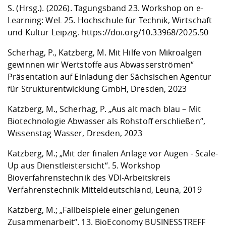
S. (Hrsg.). (2026). Tagungsband 23. Workshop on e-
Learning: WeL 25. Hochschule für Technik, Wirtschaft
und Kultur Leipzig.
https://doi.org/10.33968/2025.50
Scherhag, P., Katzberg, M. Mit Hilfe von Mikroalgen
gewinnen wir Wertstoffe aus Abwasserströmen“
Präsentation auf Einladung der Sächsischen Agentur
für Strukturentwicklung GmbH, Dresden, 2023
Katzberg, M., Scherhag, P. „Aus alt mach blau – Mit
Biotechnologie Abwasser als Rohstoff erschließen“,
Wissenstag Wasser, Dresden, 2023
Katzberg, M.; „Mit der finalen Anlage vor Augen - Scale-
Up aus Dienstleistersicht“. 5. Workshop
Bioverfahrenstechnik des VDI-Arbeitskreis
Verfahrenstechnik Mitteldeutschland, Leuna, 2019
Katzberg, M.; „Fallbeispiele einer gelungenen
Zusammenarbeit“. 13. BioEconomy BUSINESSTREFF