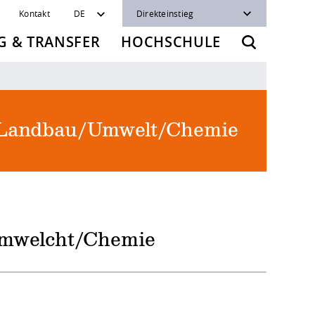
Kontakt
DE
Direkteinstieg
 & TRANSFER
HOCHSCHULE
 Landbau/Umwelt/Chemie
Umwelcht/Chemie