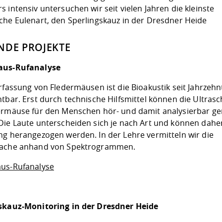
 intensiv untersuchen wir seit vielen Jahren die kleinste
che Eulenart, den Sperlingskauz in der Dresdner Heide
NDE PROJEKTE
aus-Rufanalyse
rfassung von Fledermäusen ist die Bioakustik seit Jahrzeh
tbar. Erst durch technische Hilfsmittel können die Ultrasc
ermäuse für den Menschen hör- und damit analysierbar g
Die Laute unterscheiden sich je nach Art und können daher
ng herangezogen werden. In der Lehre vermitteln wir die
rache anhand von Spektrogrammen.
us-Rufanalyse
skauz-Monitoring in der Dresdner Heide