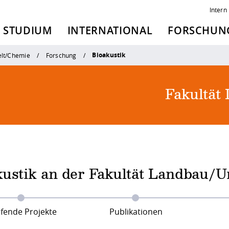
Intern
STUDIUM
INTERNATIONAL
FORSCHUNG
Bioakustik
lt/Chemie
Forschung
Fakultät
kustik an der Fakultät Landbau/
fende Projekte
Publikationen