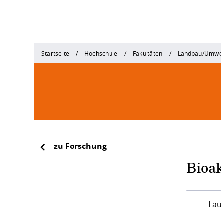
Startseite
Hochschule
Fakultäten
Landbau/Umwe
zu Forschung
Bioa
Lau