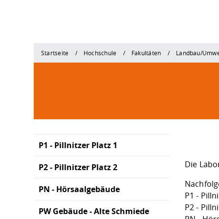
Startseite
Hochschule
Fakultäten
Landbau/Umwe
P1 - Pillnitzer Platz 1
Die Labor
P2 - Pillnitzer Platz 2
Nachfolg
PN - Hörsaalgebäude
P1 - Pilln
P2 - Pilln
PW Gebäude - Alte Schmiede