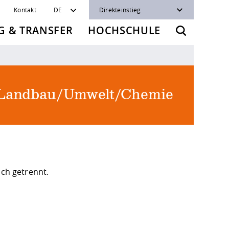
Kontakt
DE
Direkteinstieg
 & TRANSFER
HOCHSCHULE
 Landbau/Umwelt/Chemie
ich getrennt.