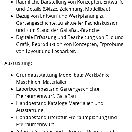
Räumliche Darstellung von Konzepten, Entwürfen
und Details (Skizze, Zeichnung, Modellbau)
Bezug von Entwurf und Werkplanung zu
Gartengeschichte, zu aktueller Fachdiskussion
und zum Stand der GaLaBau-Branche
Digitale Erfassung und Bearbeitung von Bild und
Grafik, Reproduktion von Konzepten, Erprobung
von Layout und Lesbarkeit.
Ausrüstung:
Grundausstattung Modellbau: Werkbänke,
Maschinen, Materialien
Laborbuchbestand Gartengeschichte,
Freiraumentwurf, GaLaBau
Handbestand Kataloge Materialien und
Ausstattung
Handbestand Literatur Freiraumplanung und
Freiraumentwurf.
A3-Farb-Scanner und –Drucker, Beamer und