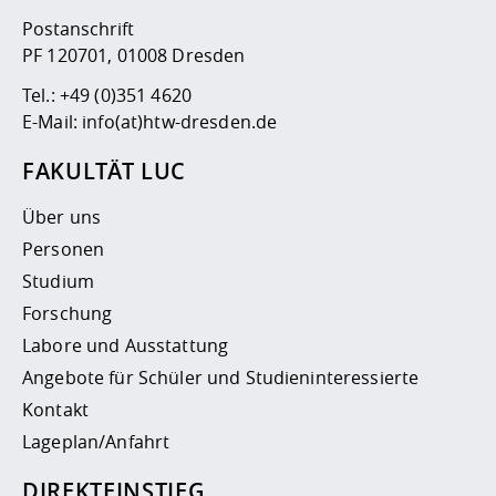
Postanschrift
PF 120701, 01008 Dresden
Tel.:
+49 (0)351 4620
E-Mail:
info(at)htw-dresden.de
FAKULTÄT LUC
Über uns
Personen
Studium
Forschung
Labore und Ausstattung
Angebote für Schüler und Studieninteressierte
Kontakt
Lageplan/Anfahrt
DIREKTEINSTIEG