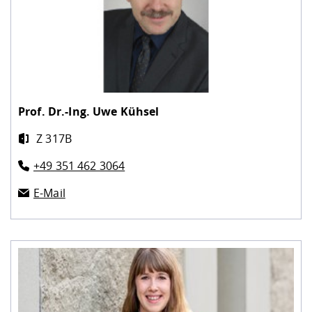
Prof. Dr.-Ing.
Uwe Kühsel
Z 317B
+49 351 462 3064
E-Mail