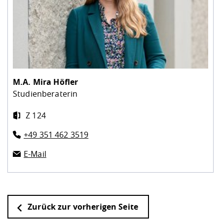
M.A.
Mira Höfler
Studienberaterin
Z 124
+49 351 462 3519
E-Mail
Zurück zur vorherigen Seite