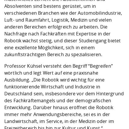
Absolventen sind bestens gerüstet, um in
verschiedenen Branchen wie der Automobilindustrie,
Luft- und Raumfahrt, Logistik, Medizin und vielen
anderen Bereichen erfolgreich zu arbeiten. Die
Nachfrage nach Fachkräften mit Expertise in der
Robotik wächst stetig, und dieser Studiengang bietet
eine exzellente Möglichkeit, sich in einem
zukunftsträchtigen Bereich zu spezialisieren.
Professor Kühsel versteht den Begriff “Begreifen”
wörtlich und legt Wert auf eine praxisnahe
Ausbildung. „Die Robotik wird wichtig für eine
funktionierende Wirtschaft und Industrie in
Deutschland sein, insbesondere vor dem Hintergrund
des Fachkräftemangels und der demografischen
Entwicklung. Darüber hinaus eröffnet die Robotik
immer mehr Anwendungsbereiche, sei es in der
Landwirtschaft, im Service, in der Medizin oder im
Freizeitbereich bis hin zur Kultur und Kunst.“