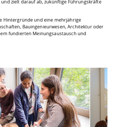
und zielt darauf ab, zukünftige Führungskräfte
he Hintergründe und eine mehrjährige
nschaften, Bauingenieurwesen, Architektur oder
einem fundierten Meinungsaustausch und