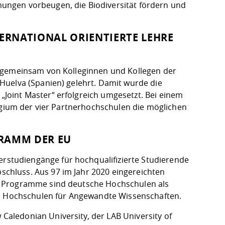
ungen vorbeugen, die Biodiversität fördern und
ERNATIONAL ORIENTIERTE LEHRE
d gemeinsam von Kolleginnen und Kollegen der
Huelva (Spanien) gelehrt. Damit wurde die
Joint Master“ erfolgreich umgesetzt. Bei einem
legium der vier Partnerhochschulen die möglichen
RAMM DER EU
studiengänge für hochqualifizierte Studierende
hluss. Aus 97 im Jahr 2020 eingereichten
r Programme sind deutsche Hochschulen als
ei Hochschulen für Angewandte Wissenschaften.
aledonian University, der LAB University of