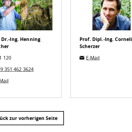
 Dr.-Ing.
Henning
Prof. Dipl.-Ing.
Cornel
ther
Scherzer
1 120
E-Mail
9 351 462 3624
Mail
ück zur vorherigen Seite