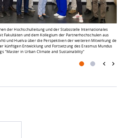
nen der Hochschulleitung und der Stabsstelle Internationales
it Fakultäten und dem Kollegium der Partnerhochschulen aus
hti und Huelva über die Perspektiven der weiteren Mitwirkung der
r künftigen Entwicklung und Fortsetzung des Erasmus Mundus
s "Master in Urban Climate and Sustainability"