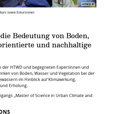
HTWD
abors sowie Exkursionen
n die Bedeutung von Boden,
rientierte und nachhaltige
an der HTWD und begegneten Expertinnen und
rken von Boden, Wasser und Vegetation bei der
wässern im Hinblick auf Klimawirkung,
 und Erholung.
gangs „Master of Science in Urban Climate and
.
IONS