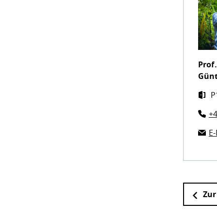
Prof.
Gün
P
+4
E-
Zur