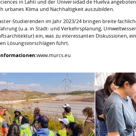
Sciences in Lahti und der Universidad de Huelva angeboten 
ch urbanes Klima und Nachhaltigkeit auszubilden.
aster-Studierenden im Jahr 2023/24 bringen breite fachlic
fahrung (u.a. in Stadt- und Verkehrsplanung, Umweltwisse
ftsarchitektur) ein, was zu interessanten Diskussionen, 
ven Lösungsvorschlägen führt.
Informationen:
www.murcs.eu