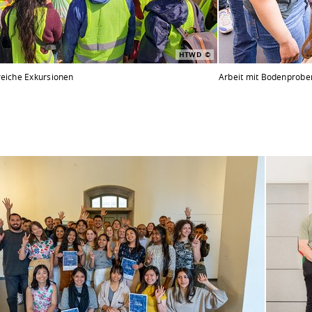
HTWD
reiche Exkursionen
Arbeit mit Bodenprobe