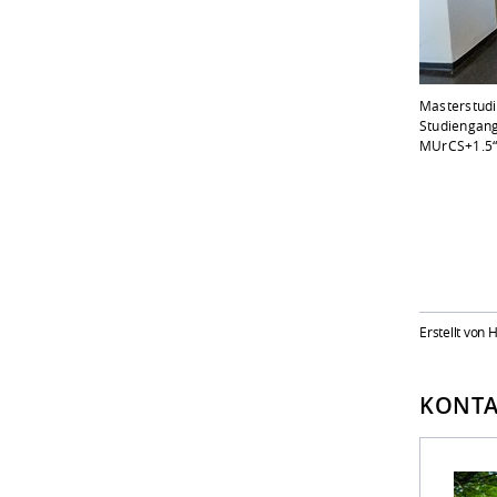
Masterstud
Studiengang
MUrCS+1.5“ 
Erstellt von
KONTA