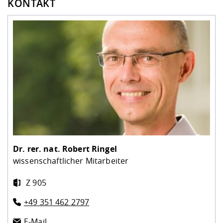
KONTAKT
Dr. rer. nat.
Robert Ringel
wissenschaftlicher Mitarbeiter
Z 905
+49 351 462 2797
E-Mail