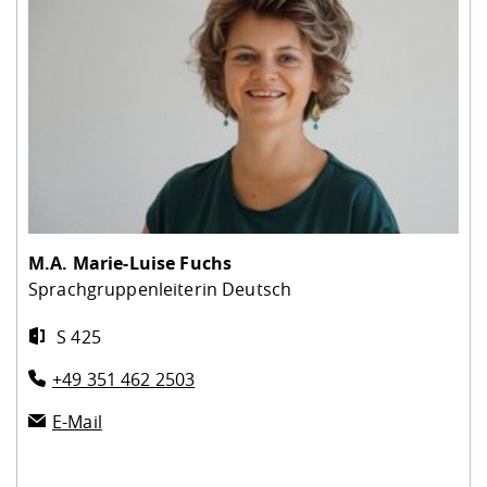
M.A.
Marie-Luise Fuchs
Sprachgruppenleiterin Deutsch
S 425
+49 351 462 2503
E-Mail