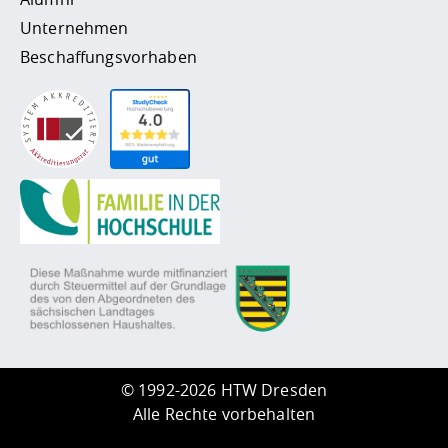
Unternehmen
Beschaffungsvorhaben
©
1992-2026 HTW Dresden
Alle Rechte vorbehalten