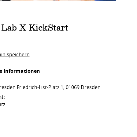
 Lab X KickStart
in speichern
e Informationen
esden Friedrich-List-Platz 1, 01069 Dresden
t:
itz