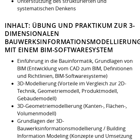
Unterstützung des strukturierten und
systematischen Denkens
INHALT: ÜBUNG UND PRAKTIKUM ZUR 3-
DIMENSIONALEN
BAUWERKSINFORMATIONSMODELLIERUN
MIT EINEM BIM-SOFTWARESYSTEM
Einführung in die Bauinformatik, Grundlagen von
BIM (Entwicklung vom CAD zum BIM, Definitionen
und Richtlinien, BIM-Softwaresysteme)
3D-Modellierung (Vorteile im Vergleich zur 2D-
Technik, Geometriemodell, Produktmodell,
Gebäudemodell)
3D-Geometriemodellierung (Kanten-, Flächen-,
Volumenmodell)
Grundlagen der 3D-
Bauwerksinformationsmodellierung / Building
Information Modeling (Konzepte und Umsetzung