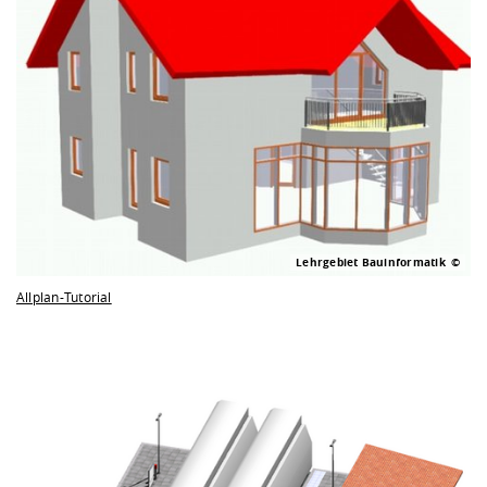
Lehrgebiet Bauinformatik
Allplan-Tutorial