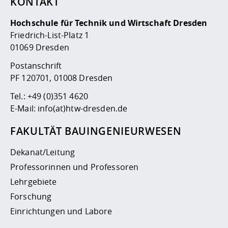
KONTAKT
Hochschule für Technik und Wirtschaft Dresden
Friedrich-List-Platz 1
01069 Dresden
Postanschrift
PF 120701, 01008 Dresden
Tel.:
+49 (0)351 4620
E-Mail:
info(at)htw-dresden.de
FAKULTÄT BAUINGENIEURWESEN
Dekanat/Leitung
Professorinnen und Professoren
Lehrgebiete
Forschung
Einrichtungen und Labore