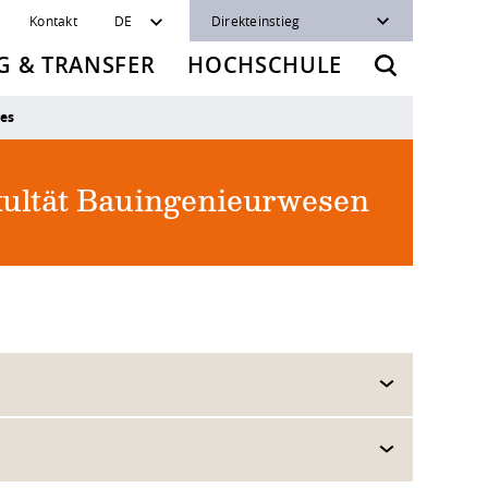
Kontakt
DE
Direkteinstieg
 & TRANSFER
HOCHSCHULE
les
ultät Bauingenieurwesen