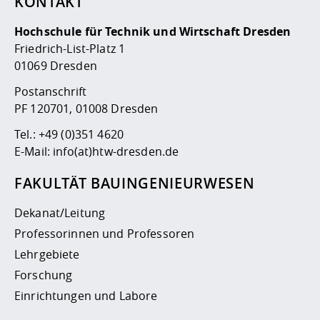
KONTAKT
Hochschule für Technik und Wirtschaft Dresden
Friedrich-List-Platz 1
01069 Dresden
Postanschrift
PF 120701, 01008 Dresden
Tel.:
+49 (0)351 4620
E-Mail:
info(at)htw-dresden.de
FAKULTÄT BAUINGENIEURWESEN
Dekanat/Leitung
Professorinnen und Professoren
Lehrgebiete
Forschung
Einrichtungen und Labore