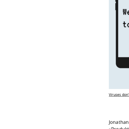
Viruses don’
Jonathan