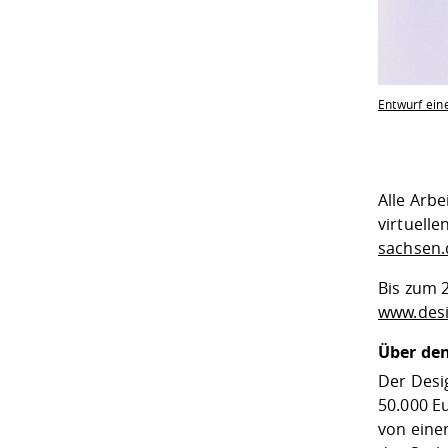
Entwurf ein
Alle Arbe
virtuelle
sachsen.
Bis zum 
www.desi
Über den
Der Desi
50.000 E
von einer