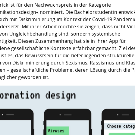
erick ist für den Nachwuchspreis in der Kategorie
kationsdesign« nominiert. Die Bachelorstudentin entwick
 sich mit Diskriminierung im Kontext der Covid-19 Pandemi
ersetzt. Mit ihrer Arbeit möchte sie zeigen, dass nicht Vir
von Ungleichbehandlung sind, sondern systemische
tigkeit. Diesen Zusammenhang hat sie in ihrer App für
dene gesellschaftliche Kontexte erfahrbar gemacht. Ziel de
ist es, das Bewusstsein für die tieferliegenden strukturell
 von Diskriminierung durch Sexismus, Rassismus und Kla
fen – gesellschaftliche Probleme, deren Lösung durch die
nglicher geworden ist.