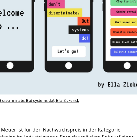
t discriminate. But systems do!, Ella Zickerick
 Meuer ist für den Nachwuchspreis in der Kategorie