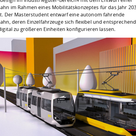
design im Industriegüter-Bereich« mit dem Entwurf einer
ahn im Rahmen eines Mobilitätskonzeptes für das Jahr 20
t. Der Masterstudent entwarf eine autonom fahrende
ahn, deren Einzelfahrzeuge sich flexibel und entsprechend
igital zu größeren Einheiten konfigurieren lassen.