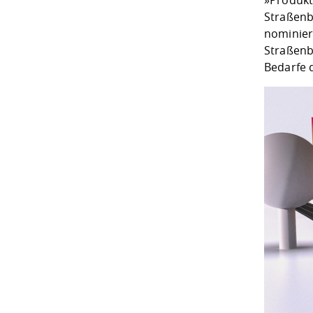
»Produkt
Straßenb
nominier
Straßenb
Bedarfe d