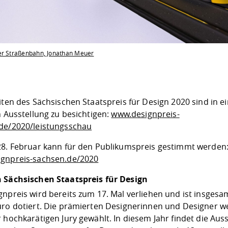
er Straßenbahn, Jonathan Meuer
iten des Sächsischen Staatspreis für Design 2020 sind in e
n Ausstellung zu besichtigen:
www.designpreis-
de/2020/leistungsschau
28. Februar kann für den Publikumspreis gestimmt werden
gnpreis-sachsen.de/2020
 Sächsischen Staatspreis für Design
gnpreis wird bereits zum 17. Mal verliehen und ist insgesa
uro dotiert. Die prämierten Designerinnen und Designer 
 hochkarätigen Jury gewählt. In diesem Jahr findet die Aus