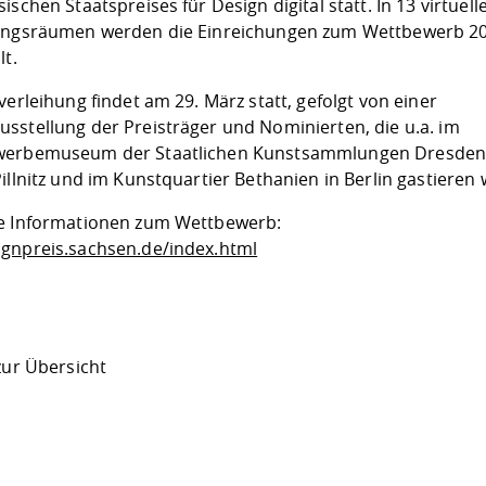
ischen Staatspreises für Design digital statt. In 13 virtuell
ungsräumen werden die Einreichungen zum Wettbewerb 2
lt.
verleihung findet am 29. März statt, gefolgt von einer
sstellung der Preisträger und Nominierten, die u.a. im
werbemuseum der Staatlichen Kunstsammlungen Dresden
illnitz und im Kunstquartier Bethanien in Berlin gastieren 
e Informationen zum Wettbewerb:
gnpreis.sachsen.de/index.html
zur Übersicht
ur
Datenschutzseite
.