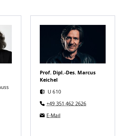
Prof. Dipl.-Des.
Marcus
Keichel
huss
U 610
+49 351 462 2626
E-Mail