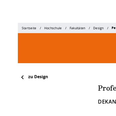
Pe
Startseite
Hochschule
Fakultäten
Design
zu Design
Prof
DEKAN