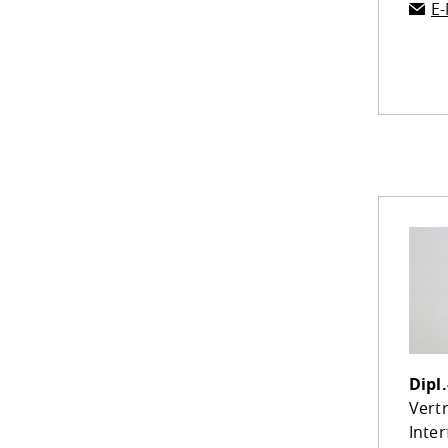
E-
Dipl
Vert
Inte