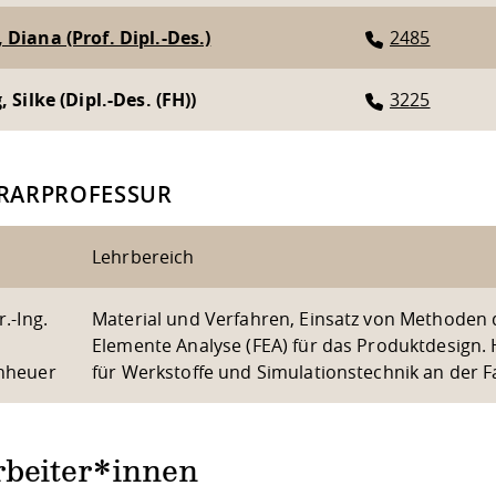
 Diana (Prof. Dipl.-Des.)
2485
, Silke (Dipl.-Des. (FH))
3225
RARPROFESSUR
Lehrbereich
r.-Ing.
Material und Verfahren, Einsatz von Methoden d
Elemente Analyse (FEA) für das Produktdesign.
nheuer
für Werkstoffe und Simulationstechnik an der F
rbeiter*innen