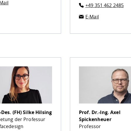
Mail
+49 351 462 2485
E-Mail
.-Des. (FH)
Silke Hilsing
Prof. Dr.-Ing.
Axel
retung der Professur
Spickenheuer
rfacedesign
Professor