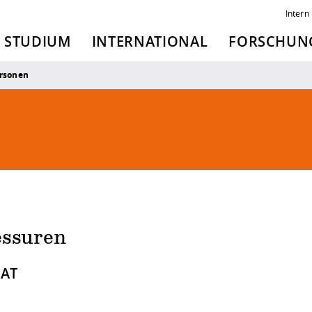
Intern
STUDIUM
INTERNATIONAL
FORSCHUNG
rsonen
essuren
AT