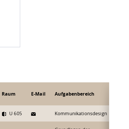
Raum
E-Mail
Aufgabenbereich
E-Mail
U 605
Kommunikationsdesign