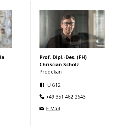
ia
Prof. Dipl.-Des. (FH)
Christian Scholz
Prodekan
U 612
+49 351 462 2643
E-Mail