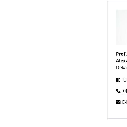
Prof.
Alex
Deka
U
+4
E-