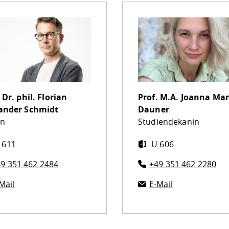
 Dr. phil.
Florian
Prof. M.A.
Joanna Mar
ander Schmidt
Dauner
n
Studiendekanin
 611
U 606
9 351 462 2484
+49 351 462 2280
Mail
E-Mail