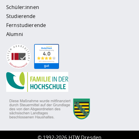
Schüler:innen
Studierende
Fernstudierende
Alumni
©
1992-2026 HTW Dresden