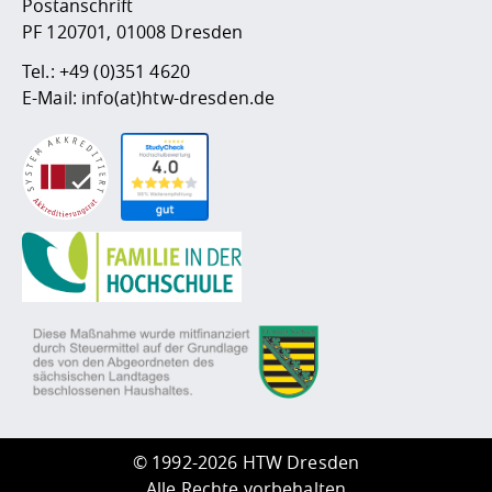
Postanschrift
PF 120701, 01008 Dresden
Tel.:
+49 (0)351 4620
E-Mail:
info(at)htw-dresden.de
©
1992-2026 HTW Dresden
Alle Rechte vorbehalten