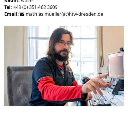
Raum:
A 520
Tel:
+49 (0) 351 462 3609
Email:
mathias.mueller(at)htw-dresden.de