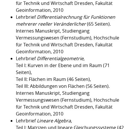
für Technik und Wirtschaft Dresden, Fakultät
Geoinformation, 2010
Lehrbrief
Differentialrechnung für Funktionen
mehrerer reeller Veränderlicher
(65 Seiten).
Internes Manuskript, Studiengang
Vermessungswesen (Fernstudium), Hochschule
für Technik und Wirtschaft Dresden, Fakultät
Geoinformation, 2010
Lehrbrief
Differentialgeometrie
,
Teil I: Kurven in der Ebene und im Raum (71
Seiten),
Teil II: Flächen im Raum (46 Seiten),
Teil III: Abbildungen von Flächen (56 Seiten).
Internes Manuskript, Studiengang
Vermessungswesen (Fernstudium), Hochschule
für Technik und Wirtschaft Dresden, Fakultät
Geoinformation, 2010
Lehrbrief
Lineare Algebra
,
Teil I: Matrizen und lineare Gleichungssysteme (42