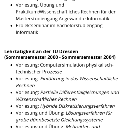
Vorlesung, Übung und
Praktikum:
Wissenschaftliches Rechnen für den
Masterstudiengang Angewandte Informatik
Projektseminar im Bachelorstudiengang
Informatik
Lehrtätigkeit an der
TU Dresden
(Sommersemester 2000 - Sommersemester 2004)
Vorlesung:
Computersimulation physikalisch-
technischer Proz
esse
Vorlesung:
Einführung in das Wissenschaftliche
Rechnen
Vorlesung:
Partielle Differentialgleichungen und
Wissenschaftliches Rechnen
Vorlesung:
Hybride Diskretisierungsverfahren
Vorlesung und Übung:
Lösungsverfahren für
große dünnbesetzte Gleichungssysteme
Vorlesung und Übung:
Mehrgitter- und