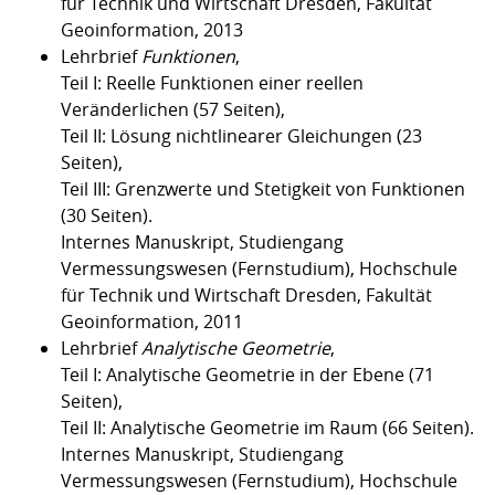
für Technik und Wirtschaft Dresden, Fakultät
Geoinformation, 2013
Lehrbrief
Funktionen
,
Teil I: Reelle Funktionen einer reellen
Veränderlichen (57 Seiten),
Teil II: Lösung nichtlinearer Gleichungen (23
Seiten),
Teil III: Grenzwerte und Stetigkeit von Funktionen
(30 Seiten).
Internes Manuskript, Studiengang
Vermessungswesen (Fernstudium), Hochschule
für Technik und Wirtschaft Dresden, Fakultät
Geoinformation, 2011
Lehrbrief
Analytische Geometrie
,
Teil I: Analytische Geometrie in der Ebene (71
Seiten),
Teil II: Analytische Geometrie im Raum (66 Seiten).
Internes Manuskript, Studiengang
Vermessungswesen (Fernstudium), Hochschule