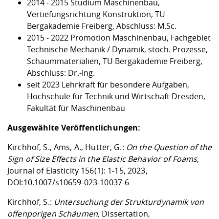
2014 - 2015 Studium Maschinenbau,
Vertiefungsrichtung Konstruktion, TU
Bergakademie Freiberg, Abschluss: M.Sc.
2015 - 2022 Promotion Maschinenbau, Fachgebiet
Technische Mechanik / Dynamik, stoch. Prozesse,
Schaummaterialien, TU Bergakademie Freiberg,
Abschluss: Dr.-Ing.
seit 2023 Lehrkraft für besondere Aufgaben,
Hochschule für Technik und Wirtschaft Dresden,
Fakultät für Maschinenbau
Ausgewählte Veröffentlichungen:
Kirchhof, S., Ams, A., Hütter, G.:
On the Question of the
Sign of Size Effects in the Elastic Behavior of Foams
,
Journal of Elasticity 156(1): 1-15, 2023,
DOI:
10.1007/s10659-023-10037-6
Kirchhof, S.:
Untersuchung der Strukturdynamik von
offenporigen Schäumen,
Dissertation,