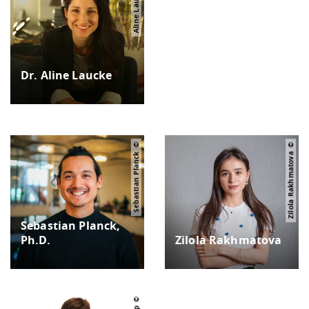
Aline Laucke
Dr. Aline Laucke
Sebastian Planck
Zilola Rakhmatova
Sebastian Planck,
Ph.D.
Zilola Rakhmatova