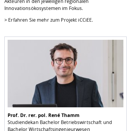
Akteuren in den jeweiligen regionalen
Innovationsökosystemen im Fokus.
>
Erfahren Sie mehr zum Projekt iCCiEE.
Prof. Dr. rer. pol.
René Thamm
Studiendekan Bachelor Betriebswirtschaft und
Bachelor Wirtschaftsingenieurwesen