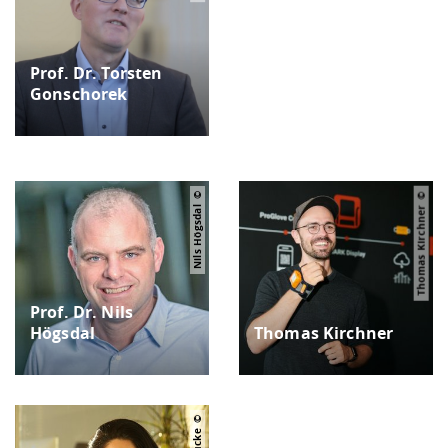
Prof. Dr. Torsten
Gonschorek
Nils Högsdal
Thomas Kirchner
Prof. Dr. Nils
Högsdal
Thomas Kirchner