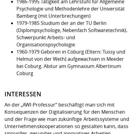
1986-1995 Tätigkeit am Lehrstuhl für Allgemeine
Psychologie und Methodenlehre der Universität
Bamberg (mit Unterbrechungen)
1979-1985 Studium der an der TU Berlin
(Diplompsychologe, Nebenfach Softwaretechnik).
Schwerpunkt Arbeits- und
Organisationspsychologie
1960-1979 Geboren in Coburg (Eltern: Tussy und
Helmut von der Weth) aufgewachsen in Meeder
bei Coburg. Abitur am Gymnasium Albertinum
Coburg
INTERESSEN
An der „AWI-Professur“ beschäftigt man sich mit
Konsequenzen der Digitalisierung für den Menschen
und der Frage wie man zukünftige Arbeitssysteme und
Unternehmenskooperationen so gestalten kann, dass
sinnvolles, gesundes und innovatives Arbeiten