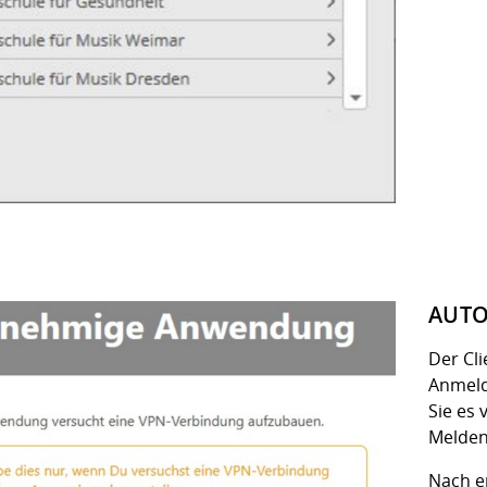
AUTO
Der Cl
Anmeld
Sie es
Melden
Nach e