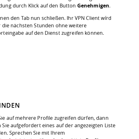
ung durch Klick auf den Button
Genehmigen
.
nnen den Tab nun schließen. Ihr VPN Client wírd
r die nächsten Stunden ohne weitere
rteingabe auf den Dienst zugreifen können.
INDEN
ie auf mehrere Profile zugreifen dürfen, dann
Sie aufgefordert eines auf der angezeigten Liste
len. Sprechen Sie mit Ihrem