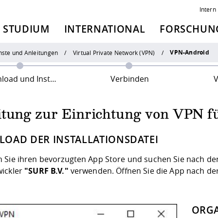
Intern
STUDIUM
INTERNATIONAL
FORSCHUNG
VPN-Android
nste und Anleitungen
Virtual Private Network (VPN)
ad und Installation
Verbinden
itung zur Einrichtung von VPN f
OAD DER INSTALLATIONSDATEI
 Sie ihren bevorzugten App Store und suchen Sie nach der 
ickler
"SURF B.V."
verwenden. Öffnen Sie die App nach der 
ORGA