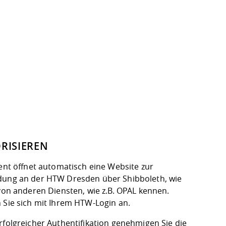
RISIEREN
ient öffnet automatisch eine Website zur
ung an der HTW Dresden über Shibboleth, wie
 von anderen Diensten, wie z.B. OPAL kennen.
 Sie sich mit Ihrem HTW-Login an.
rfolgreicher Authentifikation genehmigen Sie die