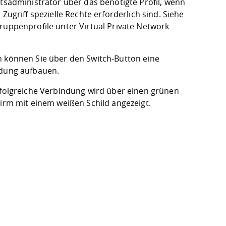
ätsadministrator über das benötigte Profil, wenn
 Zugriff spezielle Rechte erforderlich sind. Siehe
ruppenprofile unter Virtual Private Network
 können Sie über den Switch-Button eine
dung aufbauen.
rfolgreiche Verbindung wird über einen grünen
hirm mit einem weißen Schild angezeigt.