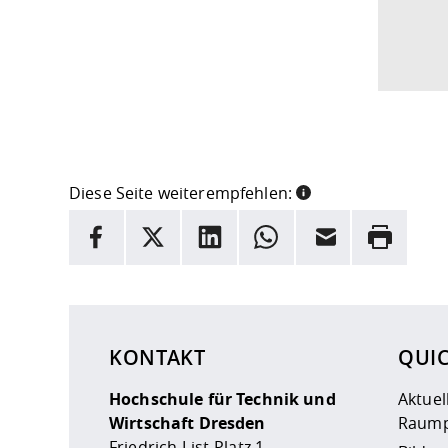
Diese Seite weiterempfehlen:
INFORMATION
Facebook
X
LinkedIn
Whatsapp
E-Mail
Drucken
Hier stehen weitere Informationen und ein Link z
KONTAKT
QUI
Hochschule für Technik und
Aktuel
Wirtschaft Dresden
Raump
Friedrich-List-Platz 1