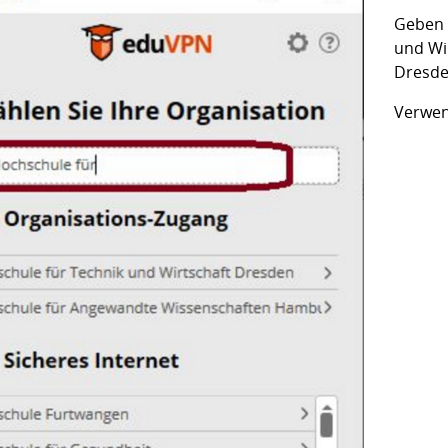
Geben 
und Wi
Dresde
Verwen