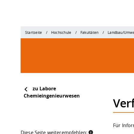
Startseite
Hochschule
Fakultäten
Landbau/Umwe
zu Labore
Chemieingenieurwesen
Ver
Für Info
Diese Seite weiterempfehlen: