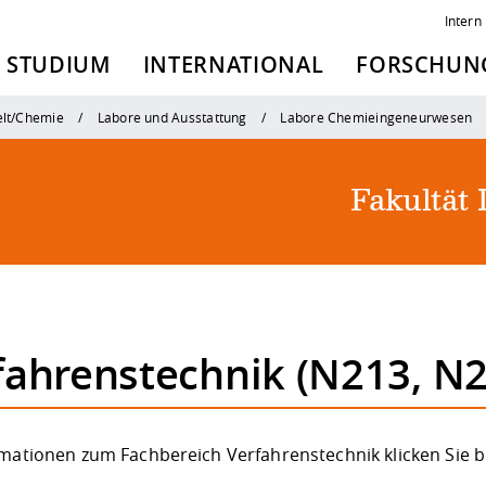
Intern
STUDIUM
INTERNATIONAL
FORSCHUNG
lt/Chemie
Labore und Ausstattung
Labore Chemieingeneurwesen
Fakultät
fahrenstechnik (N213, N2
rmationen zum Fachbereich Verfahrenstechnik klicken Sie b