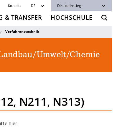
Kontakt
DE
Direkteinstieg
 & TRANSFER
HOCHSCHULE
Verfahrenstechnik
 Landbau/Umwelt/Chemie
12, N211, N313)
itte
hier
.