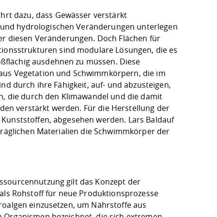
rt dazu, dass Gewässer verstärkt
 und hydrologischen Veränderungen unterlegen
ter diesen Veränderungen. Doch Flächen für
onsstrukturen sind modulare Lösungen, die es
ßflächig ausdehnen zu müssen. Diese
 aus Vegetation und Schwimmkörpern, die im
nd durch ihre Fähigkeit, auf- und abzusteigen,
 die durch den Klimawandel und die damit
en verstärkt werden. Für die Herstellung der
 Kunststoffen, abgesehen werden. Lars Baldauf
rträglichen Materialien die Schwimmkörper der
ssourcennutzung gilt das Konzept der
 als Rohstoff für neue Produktionsprozesse
roalgen einzusetzen, um Nährstoffe aus
en
Organismen
bezeichnet, die sich extremen