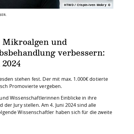
HTWD / Crispin-Iven Mokry
tik.
n Mikroalgen und
ebsbehandlung verbessern:
 2024
sden stehen fest. Der mit max. 1.000€ dotierte
isch Promovierte vergeben.
d Wissenschaftlerinnen Einblicke in ihre
der Jury stellen. Am 4. Juni 2024 sind alle
olgende Wissenschaftler haben sich für die zweite