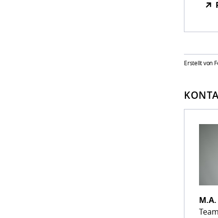
Erstellt von
KONTA
M.A
Team