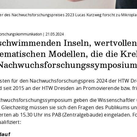
r des Nachwuchsforschungspreises 2023 Lucas Kurzweg forscht zu Mikroplas
 Forschungskommunikation |
21.05.2024
schwimmenden Inseln, wertvolle
ematischen Modellen, die die Kr
Nachwuchsforschungssymposium
listen für den Nachwuchsforschungspreis 2024 der HTW Dre
rd seit 2015 an der HTW Dresden an Promovierende bzw. fr
hwuchsforschungssymposium geben die Wissenschaftler un
 Gleichzeitig müssen sie sich den Fragen des Publikums und 
erten ab 15.30 Uhr ins PAB (Zentralgebäude) eingeladen. F
lifiziert:
dauf