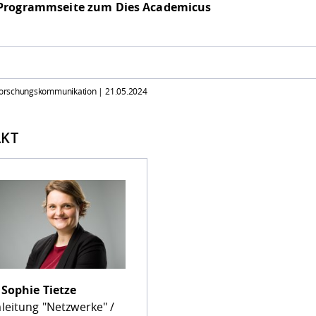
Programmseite zum Dies Academicus
 Forschungskommunikation |
21.05.2024
KT
.
Sophie Tietze
leitung "Netzwerke" /