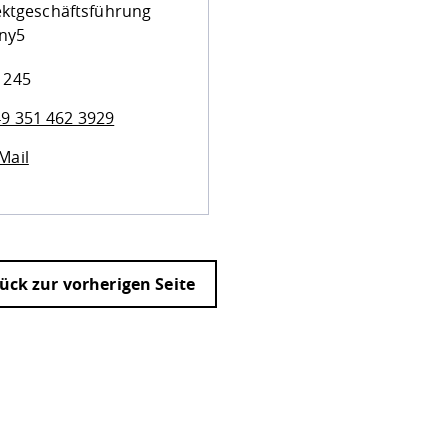
ektgeschäftsführung
ny5
 245
9 351 462 3929
Mail
ück zur vorherigen Seite
ur
Datenschutzseite
.