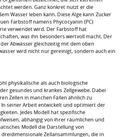
chtet werden. Ganz konkret nutzt er die
ißem Wasser leben kann. Diese Alge kann Zucker
auen Farbstoff namens Phycocyanin (PC)
rie verwendet wird. Der Farbstoff hat
aften, was ihn besonders wertvoll macht. Der
g der Abwässer gleichzeitig mit dem oben
asser wird nicht nur gereinigt, sondern auch ein
hl physikalische als auch biologische
 oder gesundes und krankes Zellgewebe. Dabei
ren Zellen in manchen Fällen ähnlich zu
 In seiner Arbeit entwickelt und optimiert der
gkeiten. Jedes Modell hat spezifische
ufweisen, abhängig von ihrer räumlichen und
matisches Modell die Darstellung von
 dreidimensionale Zellansammlungen, die in