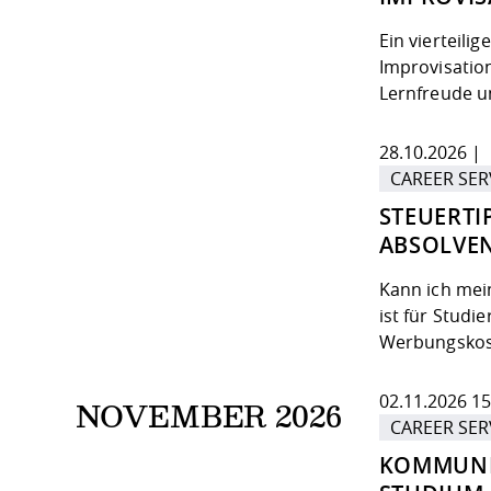
Ein vierteili
Improvisatio
Lernfreude un
28.10.2026 | 
CAREER SER
STEUERTI
ABSOLVE
Kann ich mei
ist für Studi
Werbungskos
02.11.2026 15
NOVEMBER 2026
CAREER SER
KOMMUNI