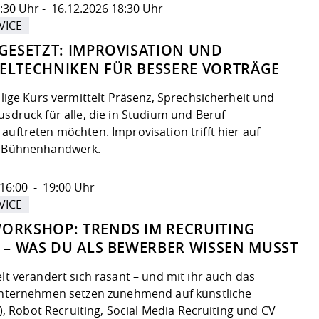
:30 Uhr - 16.12.2026 18:30 Uhr
VICE
 GESETZT: IMPROVISATION UND
ELTECHNIKEN FÜR BESSERE VORTRÄGE
ilige Kurs vermittelt Präsenz, Sprechsicherheit und
sdruck für alle, die in Studium und Beruf
uftreten möchten. Improvisation trifft hier auf
d Bühnenhandwerk.
16:00 - 19:00 Uhr
VICE
ORKSHOP: TRENDS IM RECRUITING
7 – WAS DU ALS BEWERBER WISSEN MUSST
lt verändert sich rasant – und mit ihr auch das
Unternehmen setzen zunehmend auf künstliche
KI), Robot Recruiting, Social Media Recruiting und CV