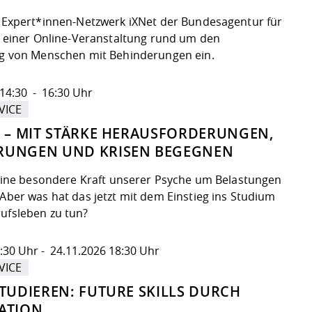
e Expert*innen-Netzwerk iXNet der Bundesagentur für
zu einer Online-Veranstaltung rund um den
eg von Menschen mit Behinderungen ein.
14:30 - 16:30 Uhr
VICE
Z – MIT STÄRKE HERAUSFORDERUNGEN,
RUNGEN UND KRISEN BEGEGNEN
t eine besondere Kraft unserer Psyche um Belastungen
Aber was hat das jetzt mit dem Einstieg ins Studium
ufsleben zu tun?
:30 Uhr - 24.11.2026 18:30 Uhr
VICE
STUDIEREN: FUTURE SKILLS DURCH
ATION