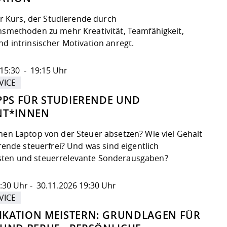
ger Kurs, der Studierende durch
nsmethoden zu mehr Kreativität, Teamfähigkeit,
d intrinsischer Motivation anregt.
15:30 - 19:15 Uhr
VICE
PPS FÜR STUDIERENDE UND
NT*INNEN
nen Laptop von der Steuer absetzen? Wie viel Gehalt
erende steuerfrei? Und was sind eigentlich
ten und steuerrelevante Sonderausgaben?
:30 Uhr - 30.11.2026 19:30 Uhr
VICE
KATION MEISTERN: GRUNDLAGEN FÜR