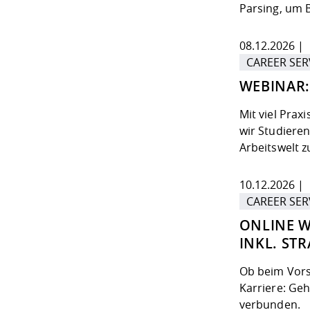
Parsing, um 
08.12.2026 | 
CAREER SER
WEBINAR:
Mit viel Prax
wir Studieren
Arbeitswelt z
10.12.2026 | 
CAREER SER
ONLINE W
INKL. ST
Ob beim Vors
Karriere: Ge
verbunden.