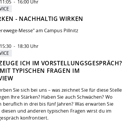
11:05 - 16:00 Uhr
VICE
KEN - NACHHALTIG WIRKEN
erewege-Messe" am Campus Pillnitz
15:30 - 18:30 Uhr
VICE
ZEUGE ICH IM VORSTELLUNGSGESPRÄCH?
IT TYPISCHEN FRAGEN IM
VIEW
en Sie sich bei uns – was zeichnet Sie für diese Stelle
iegen Ihre Stärken? Haben Sie auch Schwächen? Wo
h beruflich in drei bis fünf Jahren? Was erwarten Sie
t diesen und anderen typischen Fragen wirst du im
gespräch konfrontiert.