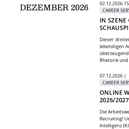
02.12.2026 15
DEZEMBER 2026
CAREER SER
IN SZENE
SCHAUSPI
Dieser dreite
lebendigen Au
überzeugend a
Rhetorik un
07.12.2026 | 
CAREER SER
ONLINE W
2026/202
Die Arbeitswe
Recruiting! 
Intelligenz (