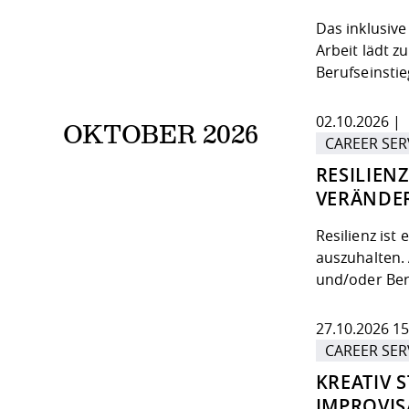
Das inklusiv
Arbeit lädt 
Berufseinsti
02.10.2026 | 
OKTOBER 2026
CAREER SER
RESILIEN
VERÄNDE
Resilienz is
auszuhalten. 
und/oder Ber
27.10.2026 15
CAREER SER
KREATIV 
IMPROVIS