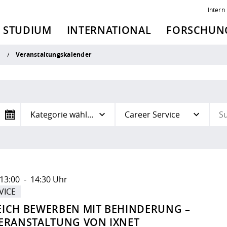
Intern
STUDIUM
INTERNATIONAL
FORSCHUNG
Veranstaltungskalender
n
Kategorie wählen
Career Service
13:00 - 14:30 Uhr
VICE
ICH BEWERBEN MIT BEHINDERUNG –
ERANSTALTUNG VON IXNET