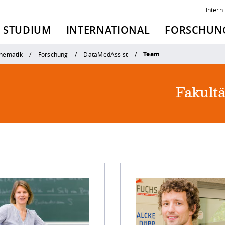
Intern
STUDIUM
INTERNATIONAL
FORSCHUNG
Team
thematik
Forschung
DataMedAssist
Fakult