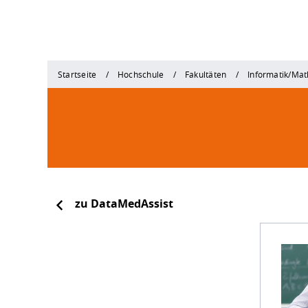
Startseite
Hochschule
Fakultäten
Informatik/Ma
zu DataMedAssist