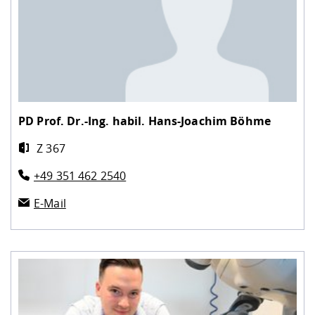
PD Prof. Dr.-Ing. habil.
Hans-Joachim Böhme
Z 367
+49 351 462 2540
E-Mail