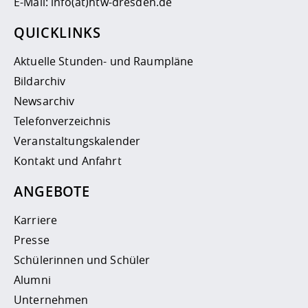
E-Mail:
info(at)htw-dresden.de
QUICKLINKS
Aktuelle Stunden- und Raumpläne
Bildarchiv
Newsarchiv
Telefonverzeichnis
Veranstaltungskalender
Kontakt und Anfahrt
ANGEBOTE
Karriere
Presse
Schülerinnen und Schüler
Alumni
Unternehmen