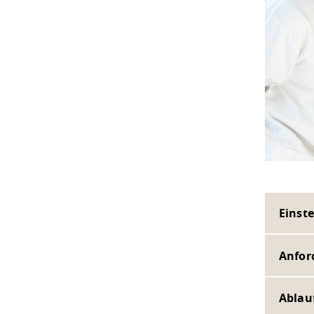
Einst
Anfor
Ablau