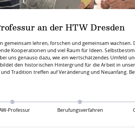
Professur an der HTW Dresden
en gemeinsam lehren, forschen und gemeinsam wachsen. Da
rende Kooperationen und viel Raum für Ideen. Selbstbest
bei uns genauso dazu, wie ein wertschätzendes Umfeld und 
bildet den historischen Hintergrund für die Arbeit in u
t und Tradition treffen auf Veränderung und Neuanfang. Be
AW-Professur
Berufungsverfahren