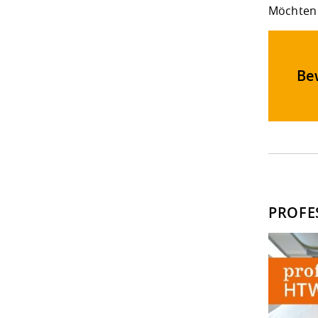
Möchten 
Bew
PROFE