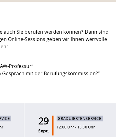
ie auch Sie berufen werden können? Dann sind
igen Online-Sessions geben wir Ihnen wertvolle
men:
HAW-Professur“
hen Gespräch mit der Berufungskommission?“
29
RVICE
GRADUIERTENSERVICE
hr
12:00 Uhr - 13:30 Uhr
Sept.