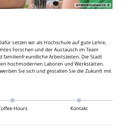
HTWD/Klindtworth
für setzen wir als Hochschule auf gute Lehre,
immtes Forschen und der Austausch im Team
familienfreundliche Arbeitszeiten. Die Stadt
nseren hochmodernen Laboren und Werkstätten.
werben Sie sich und gestalten Sie die Zukunft mit
Coffee-Hours
Kontakt