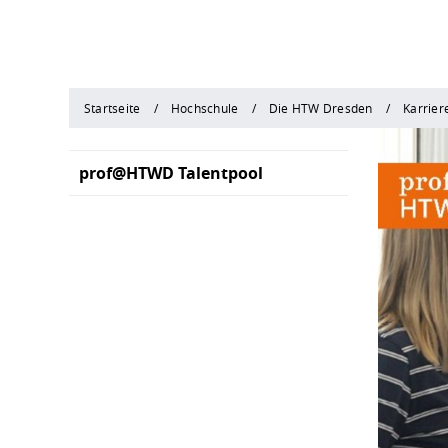
Startseite
Hochschule
Die HTW Dresden
Karrier
prof@HTWD Talentpool