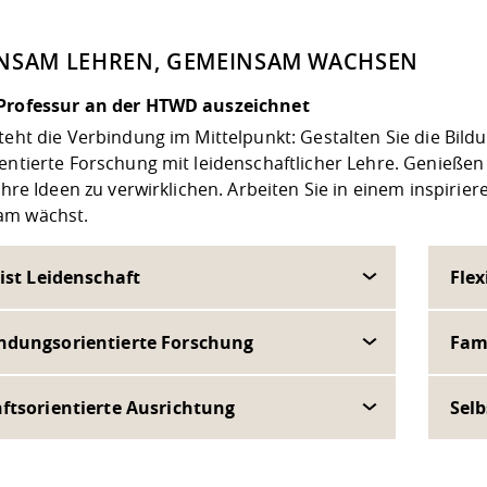
NSAM LEHREN, GEMEINSAM WACHSEN
Professur an der HTWD auszeichnet
steht die Verbindung im Mittelpunkt: Gestalten Sie die Bi
entierte Forschung mit leidenschaftlicher Lehre. Genießen S
 Ihre Ideen zu verwirklichen. Arbeiten Sie in einem inspiri
am wächst.
ist Leidenschaft
Flex
dungsorientierte Forschung
Fam
ftsorientierte Ausrichtung
Sel