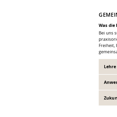
GEMEI
Was die 
Bei uns 
praxisori
Freiheit,
gemeins
Lehre 
Anwen
Zukun