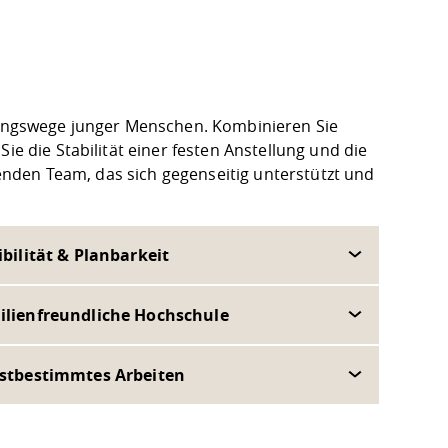
ldungswege junger Menschen. Kombinieren Sie
ie die Stabilität einer festen Anstellung und die
erenden Team, das sich gegenseitig unterstützt und
ibilität & Planbarkeit
ilienfreundliche Hochschule
bstbestimmtes Arbeiten