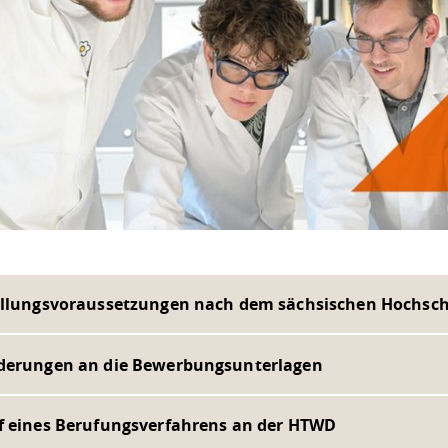
ellungsvoraussetzungen nach dem sächsischen Hochsch
derungen an die Bewerbungsunterlagen
f eines Berufungsverfahrens an der HTWD