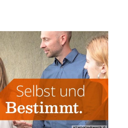
HTWD/Klindtworth