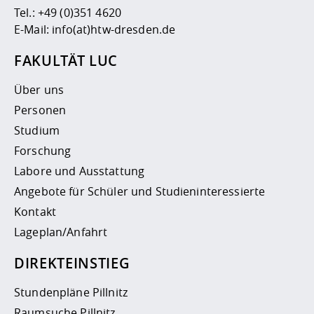
Tel.:
+49 (0)351 4620
E-Mail:
info(at)htw-dresden.de
FAKULTÄT LUC
Über uns
Personen
Studium
Forschung
Labore und Ausstattung
Angebote für Schüler und Studieninteressierte
Kontakt
Lageplan/Anfahrt
DIREKTEINSTIEG
Stundenpläne Pillnitz
Raumsuche Pillnitz