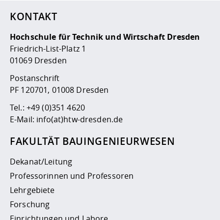
KONTAKT
Hochschule für Technik und Wirtschaft Dresden
Friedrich-List-Platz 1
01069 Dresden
Postanschrift
PF 120701, 01008 Dresden
Tel.:
+49 (0)351 4620
E-Mail:
info(at)htw-dresden.de
FAKULTÄT BAUINGENIEURWESEN
Dekanat/Leitung
Professorinnen und Professoren
Lehrgebiete
Forschung
Einrichtungen und Labore