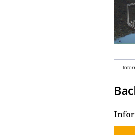
Informa
Bac
Info