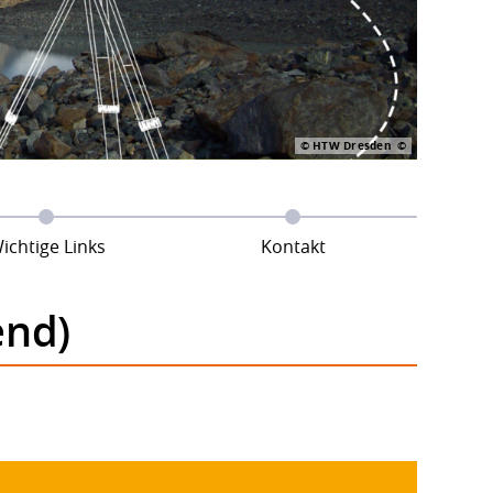
© HTW Dresden
ichtige Links
Kontakt
end)