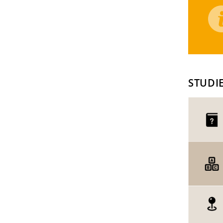
STUDI