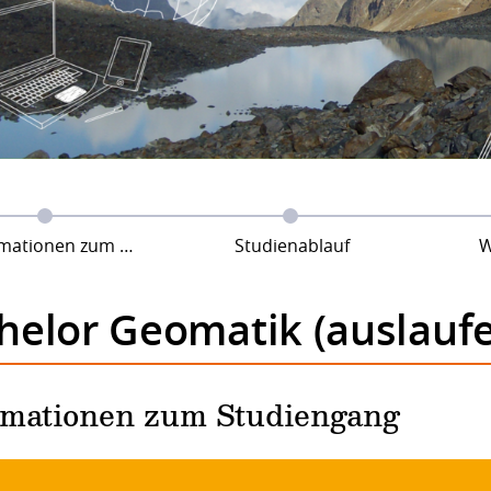
tionen zum Studiengang
Studienablauf
W
helor Geomatik (auslauf
rmationen zum Studiengang