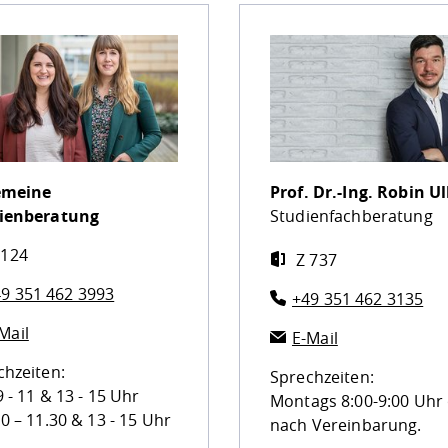
emeine
Prof. Dr.-Ing.
Robin Ul
ienberatung
Studienfachberatung
 124
Z 737
9 351 462 3993
+49 351 462 3135
Mail
E-Mail
chzeiten:
Sprechzeiten:
9 - 11 & 13 - 15 Uhr
Montags 8:00-9:00 Uhr
0 – 11.30 & 13 - 15 Uhr
nach Vereinbarung.