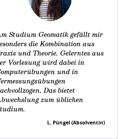
m Studium Geomatik gefällt mir
esonders die Kombination aus
raxis und Theorie. Gelerntes aus
er Vorlesung wird dabei in
omputerübungen und in
ermessungsübungen
achvollzogen. Das bietet
bwechslung zum üblichen
tudium.
L. Püngel (Absolventin)