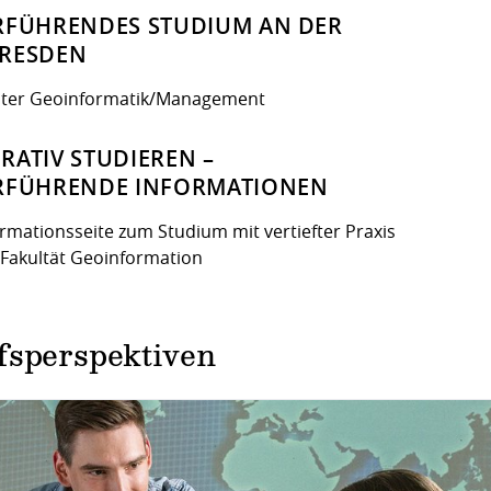
RFÜHRENDES STUDIUM AN DER
RESDEN
ter Geoinformatik/Management
RATIV STUDIEREN –
RFÜHRENDE INFORMATIONEN
ormationsseite zum Studium mit vertiefter Praxis
 Fakultät Geoinformation
fsperspektiven