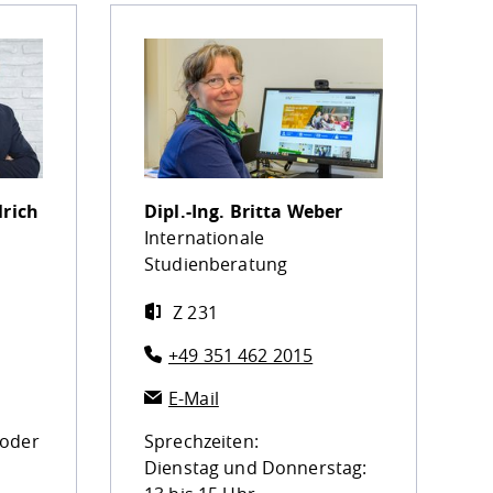
lrich
Dipl.-Ing.
Britta Weber
Internationale
Studienberatung
Z 231
+49 351 462 2015
E-Mail
 oder
Sprechzeiten:
Dienstag und Donnerstag: