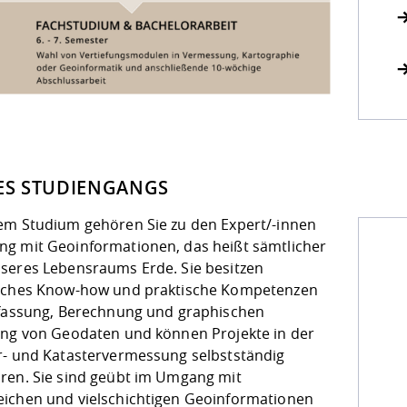
DES STUDIENGANGS
em Studium gehören Sie zu den Expert/-innen
g mit Geoinformationen, das heißt sämtlicher
seres Lebensraums Erde. Sie besitzen
sches Know-how und praktische Kompetenzen
rfassung, Berechnung und graphischen
ung von Geodaten und können Projekte in der
r- und Katastervermessung selbstständig
hren. Sie sind geübt im Umgang mit
ichen und vielschichtigen Geoinformationen