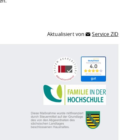
en.
Aktualisiert von
Service ZID