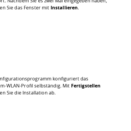
rt. Nachdem Sie es zwei Mal eingegeben haben,
sen Sie das Fenster mit
Installieren
.
nfigurationsprogramm konfiguriert das
m-WLAN-Profil selbständig. Mit
Fertigstellen
en Sie die Installation ab.