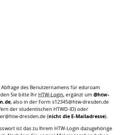
r Abfrage des Benutzernamens für eduroam
den Sie bitte Ihr
HTW-Login
, ergänzt um
@htw-
n.de
, also in der Form s12345@htw-dresden.de
iffern der studentischen HTWD-ID) oder
r@htw-dresden.de (
nicht die E-Mailadresse
).
sswort ist das zu Ihrem HTW-Login dazugehörige