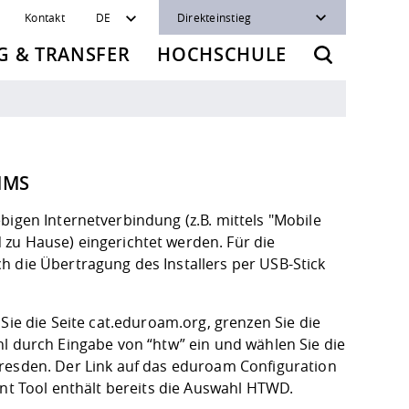
Kontakt
DE
Direkteinstieg
 & TRANSFER
HOCHSCHULE
MMS
bigen Internetverbindung (z.B. mittels "Mobile
 Hause) eingerichtet werden. Für die
h die Übertragung des Installers per USB-Stick
Sie die Seite cat.eduroam.org, grenzen Sie die
l durch Eingabe von “htw” ein und wählen Sie die
esden. Der Link auf das
eduroam Configuration
nt Tool
enthält bereits die Auswahl HTWD.