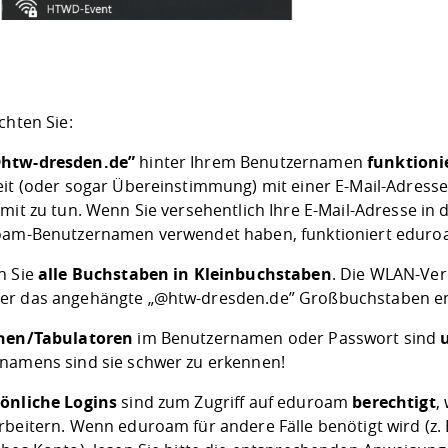
chten Sie:
htw-dresden.de”
hinter Ihrem Benutzernamen
funktioni
eit (oder sogar Übereinstimmung) mit einer E-Mail-Adres
amit zu tun. Wenn Sie versehentlich Ihre E-Mail-Adresse
oam-Benutzernamen verwendet haben, funktioniert eduro
n Sie
alle Buchstaben in Kleinbuchstaben
. Die WLAN-Ver
r das angehängte „@htw-dresden.de” Großbuchstaben en
chen/Tabulatoren
im Benutzernamen oder Passwort sind
namens sind sie schwer zu erkennen!
önliche Logins
sind zum Zugriff auf eduroam
berechtigt
,
rbeitern. Wenn eduroam für andere Fälle benötigt wird (z