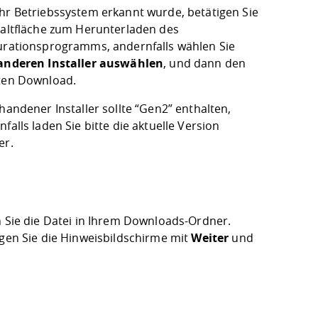
hr Betriebssystem erkannt wurde, betätigen Sie
haltfläche zum Herunterladen des
urationsprogramms, andernfalls wählen Sie
anderen Installer auswählen
, und dann den
ten Download.
handener Installer sollte “Gen2” enthalten,
falls laden Sie bitte die aktuelle Version
er.
n Sie die Datei in Ihrem Downloads-Ordner.
igen Sie die Hinweisbildschirme mit
Weiter
und