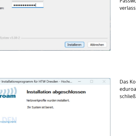
Passwo
verlas
Das Ko
eduroa
schließ