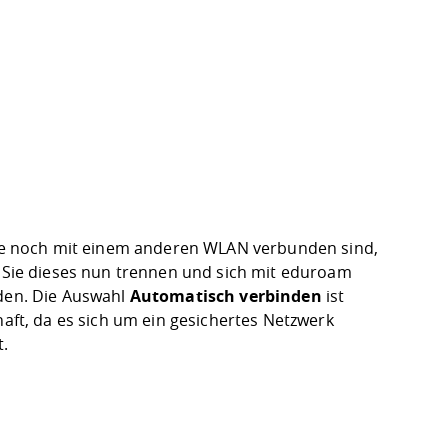
Sie noch mit einem anderen WLAN verbunden sind,
n Sie dieses nun trennen und sich mit eduroam
den. Die Auswahl
Automatisch verbinden
ist
haft, da es sich um ein gesichertes Netzwerk
t.