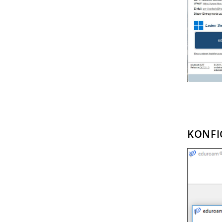
KONFI