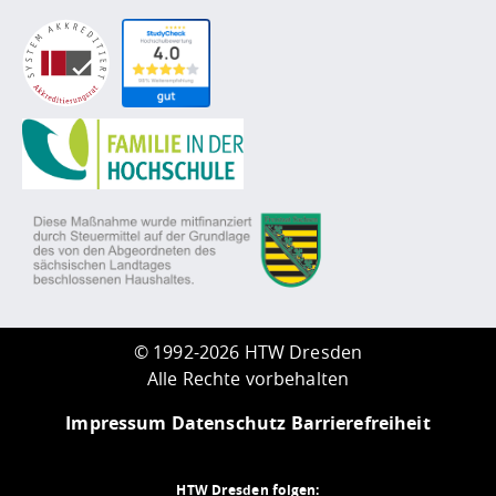
©
1992-2026 HTW Dresden
Alle Rechte vorbehalten
Impressum
Datenschutz
Barrierefreiheit
HTW Dresden folgen: