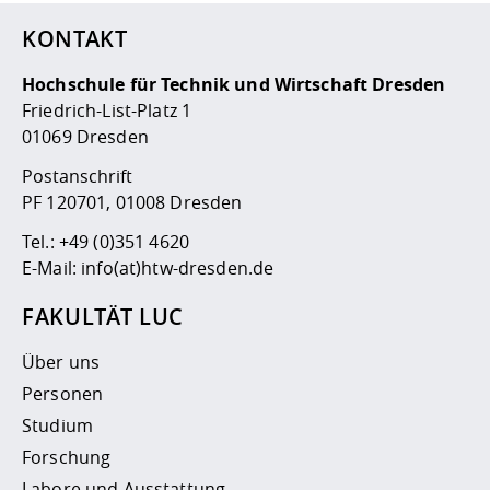
KONTAKT
Hochschule für Technik und Wirtschaft Dresden
Friedrich-List-Platz 1
01069 Dresden
Postanschrift
PF 120701, 01008 Dresden
Tel.:
+49 (0)351 4620
E-Mail:
info(at)htw-dresden.de
FAKULTÄT LUC
Über uns
Personen
Studium
Forschung
Labore und Ausstattung