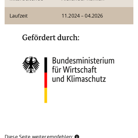
Laufzeit
11.2024 – 04.2026
Diese Seite weiterempfehlen: