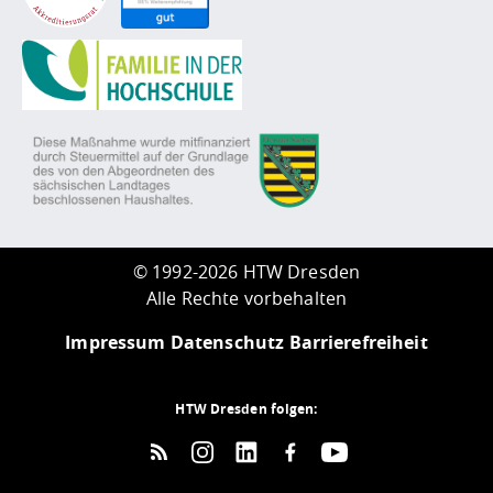
©
1992-2026 HTW Dresden
Alle Rechte vorbehalten
Impressum
Datenschutz
Barrierefreiheit
HTW Dresden folgen: