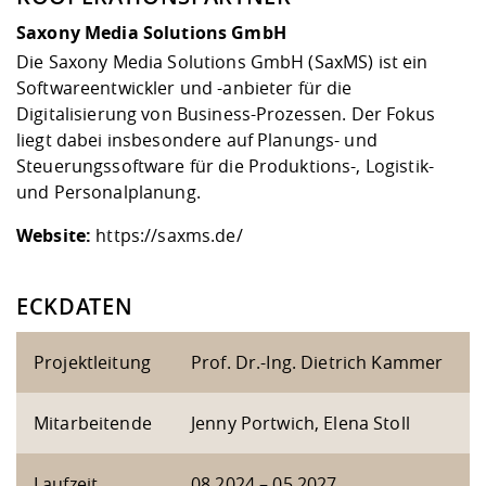
Saxony Media Solutions GmbH
Die Saxony Media Solutions GmbH (SaxMS) ist ein
Softwareentwickler und -anbieter für die
Digitalisierung von Business-Prozessen. Der Fokus
liegt dabei insbesondere auf Planungs- und
Steuerungssoftware für die Produktions-, Logistik-
und Personalplanung.
Website:
https://saxms.de/
ECKDATEN
Projektleitung
Prof. Dr.-Ing. Dietrich Kammer
Mitarbeitende
Jenny Portwich, Elena Stoll
Laufzeit
08.2024 – 05.2027